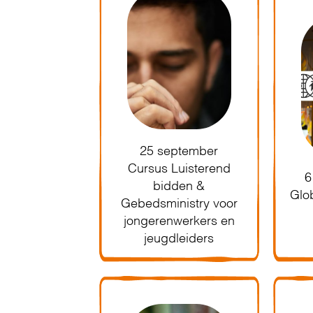
25 september
Cursus Luisterend
6
bidden &
Glo
Gebedsministry voor
jongerenwerkers en
jeugdleiders