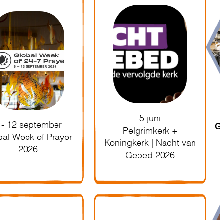
5 juni
 - 12 september
G
Pelgrimkerk +
bal Week of Prayer
Koningkerk | Nacht van
2026
Gebed 2026