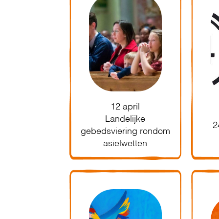
12 april
Landelijke
2
gebedsviering rondom
asielwetten