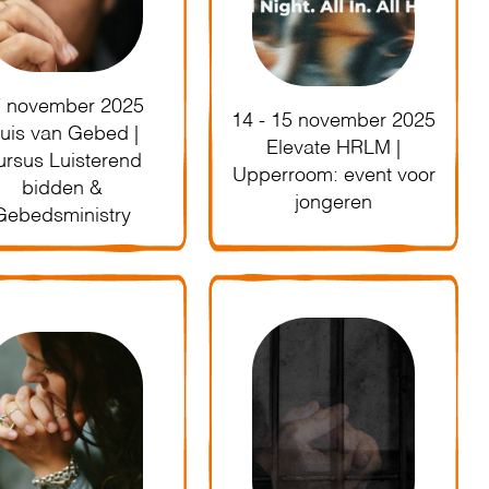
7 november 2025
14 - 15 november 2025
uis van Gebed |
Elevate HRLM |
ursus Luisterend
Upperroom: event voor
bidden &
jongeren
Gebedsministry