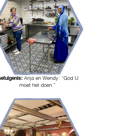
etuigenis:
Anja en Wendy: “God U
moet het doen.”