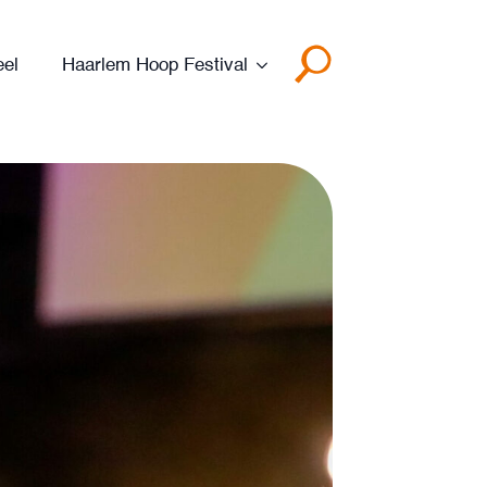
eel
Haarlem Hoop Festival
Search
for: