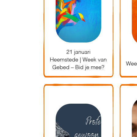
21 januari
Heemstede | Week van
Wee
Gebed – Bid je mee?