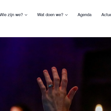
Wie zijn we?
Wat doen we?
Agenda
Actu