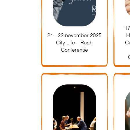
1
21 - 22 november 2025
H
City Life – Ruah
C
Conferentie