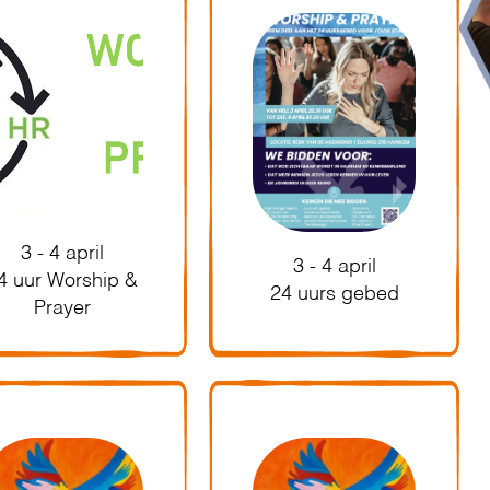
3 - 4 april
3 - 4 april
4 uur Worship &
24 uurs gebed
Prayer