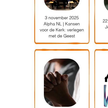
3 november 2025
22
Alpha NL | Kansen
J
voor de Kerk: verlegen
met de Geest