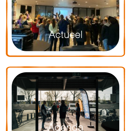
Actueel
Agenda