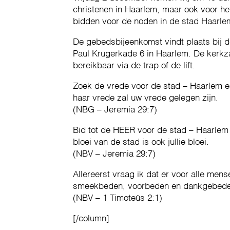
christenen in Haarlem, maar ook voor he
bidden voor de noden in de stad Haarlem
De gebedsbijeenkomst vindt plaats bij
Paul Krugerkade 6 in Haarlem. De kerkza
bereikbaar via de trap of de lift.
Zoek de vrede voor de stad – Haarlem e
haar vrede zal uw vrede gelegen zijn.
(NBG – Jeremia 29:7)
Bid tot de HEER voor de stad – Haarlem 
bloei van de stad is ook jullie bloei.
(NBV – Jeremia 29:7)
Allereerst vraag ik dat er voor alle me
smeekbeden, voorbeden en dankgebeden
(NBV – 1 Timoteüs 2:1)
[/column]