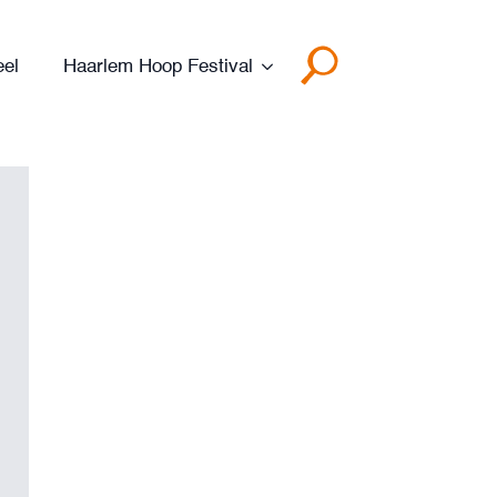
eel
Haarlem Hoop Festival
Search
for: