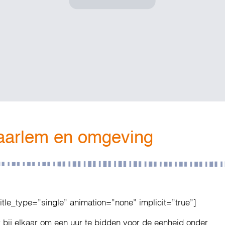
aarlem en omgeving
title_type=”single” animation=”none” implicit=”true”]
bij elkaar om een uur te bidden voor de eenheid onder