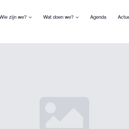
Wie zijn we?
Wat doen we?
Agenda
Actu