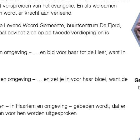
t verspreiden van het evangelie. En als we samen
 wordt er kracht aan verleend.
 de Levend Woord Gemeente, buurtcentrum De Fjord,
al bevindt zich op de tweede verdieping en is
n omgeving – … en bid voor haar tot de Heer, want in
en omgeving – … en zet je in voor haar bloei, want de
Ge
nsen – in Haarlem en omgeving – gebeden wordt, dat er
 voor hen worden uitgesproken.