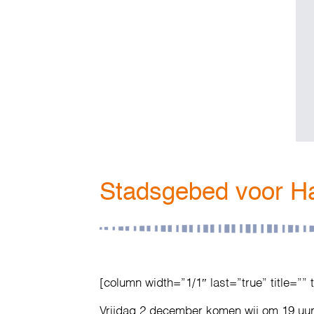
Stadsgebed voor H
[column width=”1/1″ last=”true” title=”” 
Vrijdag 2 december komen wij om 19 uur 