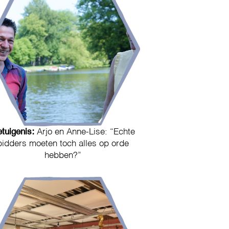
tuigenis:
Arjo en Anne-Lise: “Echte
bidders moeten toch alles op orde
hebben?”