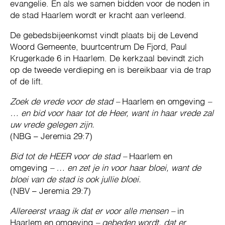
evangelie. En als we samen bidden voor de noden in
de stad Haarlem wordt er kracht aan verleend.
De gebedsbijeenkomst vindt plaats bij de Levend
Woord Gemeente, buurtcentrum De Fjord, Paul
Krugerkade 6 in Haarlem. De kerkzaal bevindt zich
op de tweede verdieping en is bereikbaar via de trap
of de lift.
Zoek de vrede voor de stad –
Haarlem en omgeving
–
… en bid voor haar tot de Heer, want in haar vrede zal
uw vrede gelegen zijn.
(NBG – Jeremia 29:7)
Bid tot de HEER voor de stad –
Haarlem en
omgeving
– … en zet je in voor haar bloei, want de
bloei van de stad is ook jullie bloei.
(NBV – Jeremia 29:7)
Allereerst vraag ik dat er voor alle mensen –
in
Haarlem en omgeving
– gebeden wordt, dat er