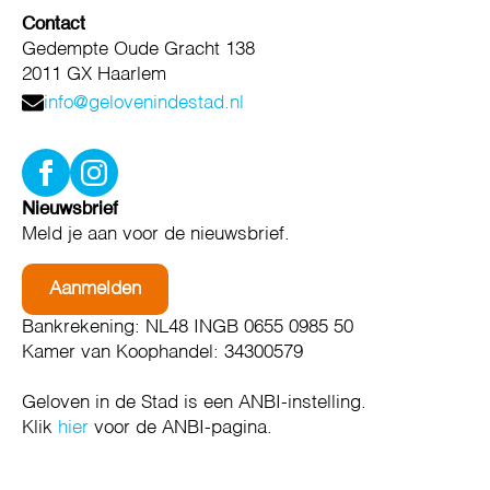
Contact
Gedempte Oude Gracht 138
2011 GX Haarlem
info@gelovenindestad.nl
Nieuwsbrief
Meld je aan voor de nieuwsbrief.
Aanmelden
Bankrekening: NL48 INGB 0655 0985 50
Kamer van Koophandel: 34300579
Geloven in de Stad is een ANBI-instelling.
Klik
hier
voor de ANBI-pagina.