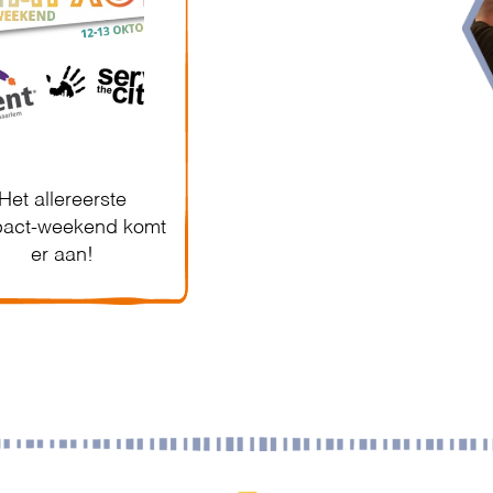
Het allereerste
pact-weekend komt
er aan!