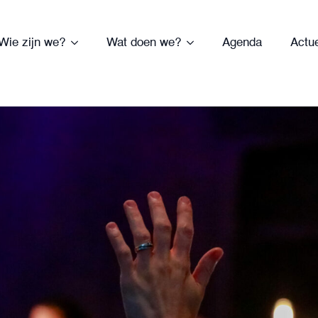
Wie zijn we?
Wat doen we?
Agenda
Actu