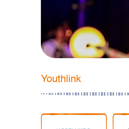
Youthlink