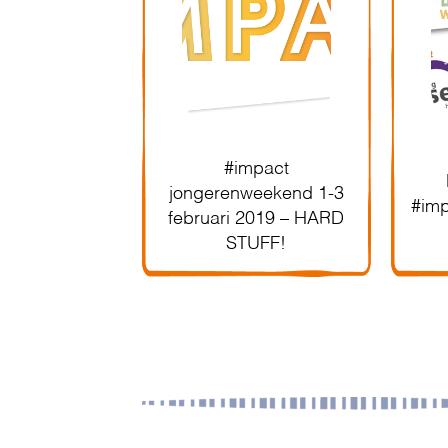
#impact
jongerenweekend 1-3
#im
februari 2019 – HARD
STUFF!