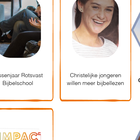
ssenjaar Rotsvast
Christelijke jongeren
Bijbelschool
willen meer bijbellezen