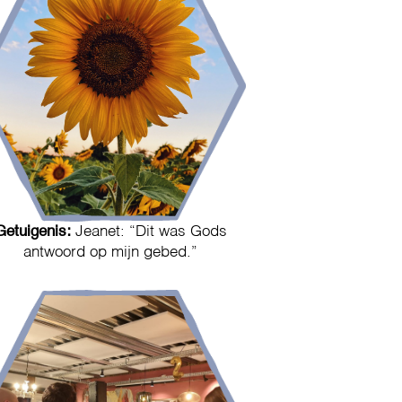
Getuigenis:
Jeanet: “Dit was Gods
antwoord op mijn gebed.”