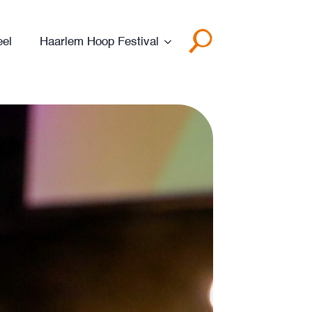
eel
Haarlem Hoop Festival
Search
for: