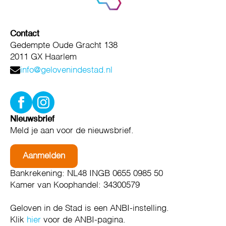
Contact
Gedempte Oude Gracht 138
2011 GX Haarlem
info@gelovenindestad.nl
Nieuwsbrief
Meld je aan voor de nieuwsbrief.
Aanmelden
Bankrekening: NL48 INGB 0655 0985 50
Kamer van Koophandel: 34300579
Geloven in de Stad is een ANBI-instelling.
Klik
hier
voor de ANBI-pagina.