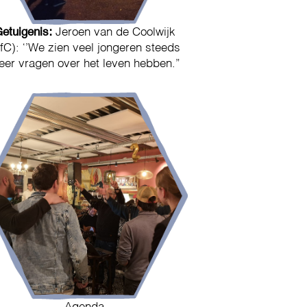
etuigenis:
Jeroen van de Coolwijk
fC): ‘’We zien veel jongeren steeds
er vragen over het leven hebben.”