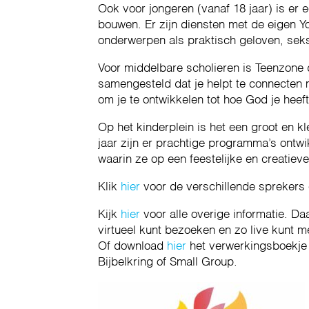
Ook voor jongeren (vanaf 18 jaar) is er
bouwen. Er zijn diensten met de eigen 
onderwerpen als praktisch geloven, seks
Voor middelbare scholieren is Teenzone d
samengesteld dat je helpt te connecten 
om je te ontwikkelen tot hoe God je heef
Op het kinderplein is het een groot en kle
jaar zijn er prachtige programma’s ontwi
waarin ze op een feestelijke en creatiev
Klik
hier
voor de verschillende sprekers
Kijk
hier
voor alle overige informatie. Daa
virtueel kunt bezoeken en zo live kunt m
Of download
hier
het verwerkingsboekje 
Bijbelkring of Small Group.