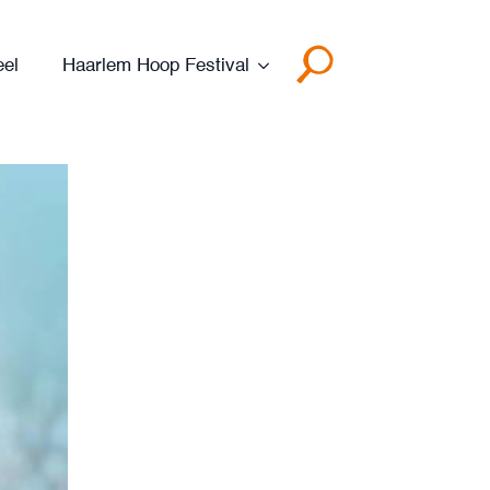
eel
Haarlem Hoop Festival
Search
for: