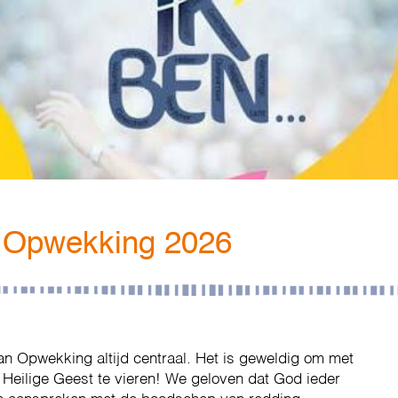
e Opwekking 2026
van Opwekking altijd centraal. Het is geweldig om met
de Heilige Geest te vieren! We geloven dat God ieder