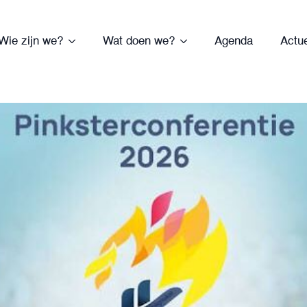
Wie zijn we?
Wat doen we?
Agenda
Actu