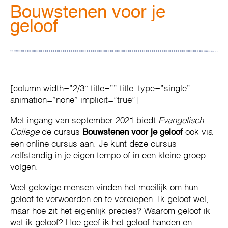
Bouwstenen voor je
geloof
[column width=”2/3″ title=”” title_type=”single”
animation=”none” implicit=”true”]
Met ingang van september 2021 biedt
Evangelisch
College
de cursus
Bouwstenen voor je geloof
ook via
een online cursus aan. Je kunt deze cursus
zelfstandig in je eigen tempo of in een kleine groep
volgen.
Veel gelovige mensen vinden het moeilijk om hun
geloof te verwoorden en te verdiepen. Ik geloof wel,
maar hoe zit het eigenlijk precies? Waarom geloof ik
wat ik geloof? Hoe geef ik het geloof handen en