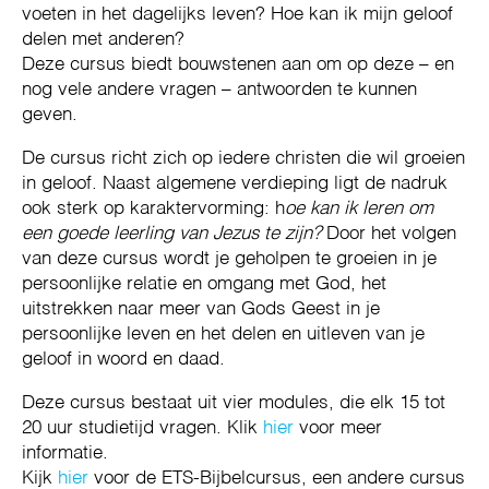
voeten in het dagelijks leven? Hoe kan ik mijn geloof
delen met anderen?
Deze cursus biedt bouwstenen aan om op deze – en
nog vele andere vragen – antwoorden te kunnen
geven.
De cursus richt zich op iedere christen die wil groeien
in geloof. Naast algemene verdieping ligt de nadruk
ook sterk op karaktervorming: h
oe kan ik leren om
een goede leerling van Jezus te zijn?
Door het volgen
van deze cursus wordt je geholpen te groeien in je
persoonlijke relatie en omgang met God, het
uitstrekken naar meer van Gods Geest in je
persoonlijke leven en het delen en uitleven van je
geloof in woord en daad.
Deze cursus bestaat uit vier modules, die elk 15 tot
20 uur studietijd vragen. Klik
hier
voor meer
informatie.
Kijk
hier
voor de ETS-Bijbelcursus, een andere cursus