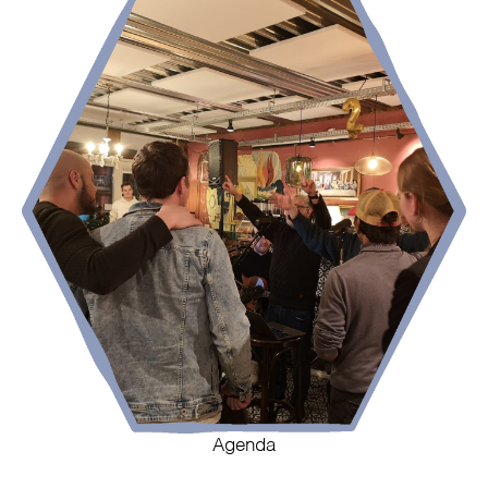
Agenda