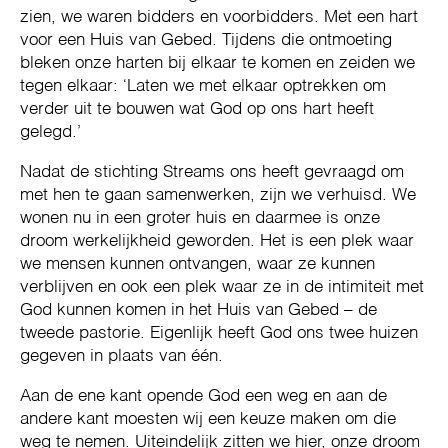
zien, we waren bidders en voorbidders. Met een hart
voor een Huis van Gebed. Tijdens die ontmoeting
bleken onze harten bij elkaar te komen en zeiden we
tegen elkaar: ‘Laten we met elkaar optrekken om
verder uit te bouwen wat God op ons hart heeft
gelegd.’
Nadat de stichting Streams ons heeft gevraagd om
met hen te gaan samenwerken, zijn we verhuisd. We
wonen nu in een groter huis en daarmee is onze
droom werkelijkheid geworden. Het is een plek waar
we mensen kunnen ontvangen, waar ze kunnen
verblijven en ook een plek waar ze in de intimiteit met
God kunnen komen in het Huis van Gebed – de
tweede pastorie. Eigenlijk heeft God ons twee huizen
gegeven in plaats van één.
Aan de ene kant opende God een weg en aan de
andere kant moesten wij een keuze maken om die
weg te nemen. Uiteindelijk zitten we hier, onze droom