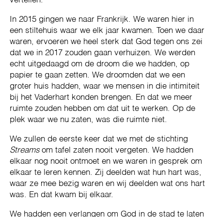
vertellen.
In 2015 gingen we naar Frankrijk. We waren hier in
een stiltehuis waar we elk jaar kwamen. Toen we daar
waren, ervoeren we heel sterk dat God tegen ons zei
dat we in 2017 zouden gaan verhuizen. We werden
echt uitgedaagd om de droom die we hadden, op
papier te gaan zetten. We droomden dat we een
groter huis hadden, waar we mensen in die intimiteit
bij het Vaderhart konden brengen. En dat we meer
ruimte zouden hebben om dat uit te werken. Op de
plek waar we nu zaten, was die ruimte niet.
We zullen de eerste keer dat we met de stichting
Streams
om tafel zaten nooit vergeten.
We hadden
elkaar nog nooit ontmoet en we waren in gesprek om
elkaar te leren kennen. Zij deelden wat hun hart was,
waar ze mee bezig waren en wij deelden wat ons hart
was. En dat kwam bij elkaar.
We hadden een verlangen om God in de stad te laten