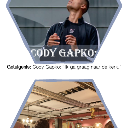
Getuigenis:
Cody Gapko: “Ik ga graag naar de kerk.”