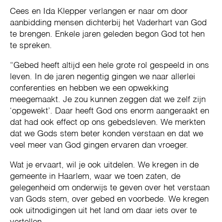
Cees en Ida Klepper verlangen er naar om door
aanbidding mensen dichterbij het Vaderhart van God
te brengen. Enkele jaren geleden begon God tot hen
te spreken.
“Gebed heeft altijd een hele grote rol gespeeld in ons
leven. In de jaren negentig gingen we naar allerlei
conferenties en hebben we een opwekking
meegemaakt. Je zou kunnen zeggen dat we zelf zijn
‘opgewekt’. Daar heeft God ons enorm aangeraakt en
dat had ook effect op ons gebedsleven. We merkten
dat we Gods stem beter konden verstaan en dat we
veel meer van God gingen ervaren dan vroeger.
Wat je ervaart, wil je ook uitdelen. We kregen in de
gemeente in Haarlem, waar we toen zaten, de
gelegenheid om onderwijs te geven over het verstaan
van Gods stem, over gebed en voorbede. We kregen
ook uitnodigingen uit het land om daar iets over te