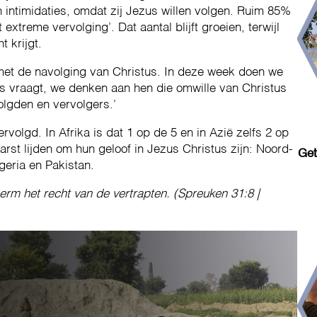
 intimidaties, omdat zij Jezus willen volgen. Ruim 85%
 extreme vervolging’. Dat aantal blijft groeien, terwijl
 krijgt.
met de navolging van Christus. In deze week doen we
s vraagt, we denken aan hen die omwille van Christus
lgden en vervolgers.’
volgd. In Afrika is dat 1 op de 5 en in Azië zelfs 2 op
rst lijden om hun geloof in Jezus Christus zijn: Noord-
Get
geria en Pakistan.
erm het recht van de vertrapten. (Spreuken 31:8 |