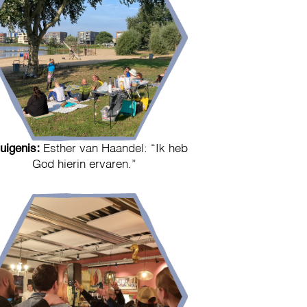
uigenis:
Esther van Haandel: “Ik heb
God hierin ervaren.”