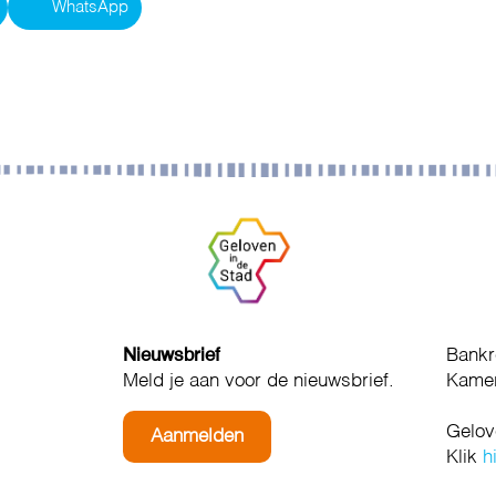
WhatsApp
Nieuwsbrief
Bankr
Meld je aan voor de nieuwsbrief.
Kamer
Gelov
Aanmelden
Klik
h