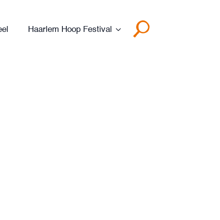
eel
Haarlem Hoop Festival
Search
for: