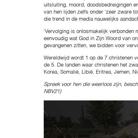
uitsluiting, moord, doodsbedreigingen en
van hen lijden zelfs onder ‘zeer zware tot
die trend in de media nauwelijks aandacht
‘Vervolging is onlosmakelijk verbonden 
eenvoudig wat God in Zijn Woord van on
gevangenen zitten, we bidden voor vervo
Wereldwijd wordt 1 op de 7 christenen ver
de 5. De landen waar christenen het zwaa
Korea, Somalië, Libië, Eritrea, Jemen, Ni
Spreek voor hen die weerloos zijn, besch
NBV21)