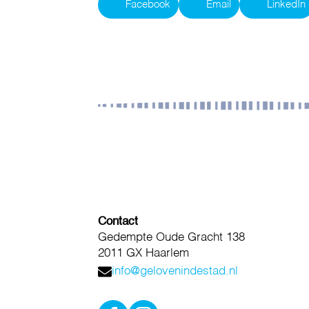
Facebook
Email
LinkedIn
Contact
Gedempte Oude Gracht 138
2011 GX Haarlem
info@gelovenindestad.nl