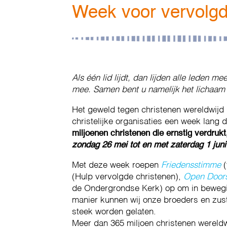
Week voor vervolgd
Als één lid lijdt, dan lijden alle leden me
mee. Samen bent u namelijk het lichaam v
Het geweld tegen christenen wereldwijd 
christelijke organisaties een week lang
miljoenen christenen die ernstig verdruk
zondag 26 mei tot en met zaterdag 1 juni
Met deze week roepen
Friedensstimme
(
(Hulp vervolgde christenen),
Open Door
de Ondergrondse Kerk) op om in bewegi
manier kunnen wij onze broeders en zust
steek worden gelaten.
Meer dan 365 miljoen christenen wereld