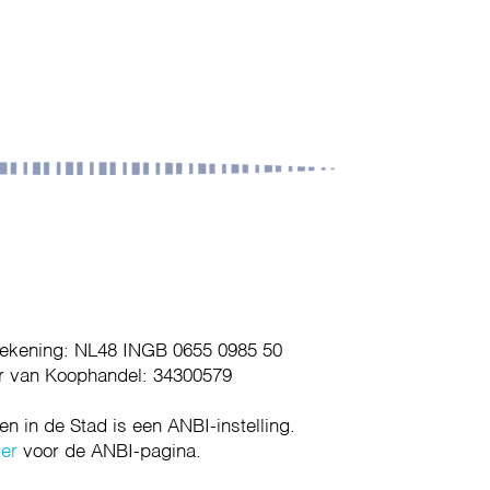
ekening: NL48 INGB 0655 0985 50
 van Koophandel: 34300579
en in de Stad is een ANBI-instelling.
ier
voor de ANBI-pagina.