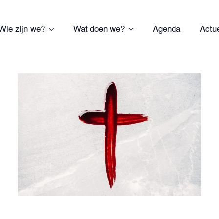
Wie zijn we?
Wat doen we?
Agenda
Actu