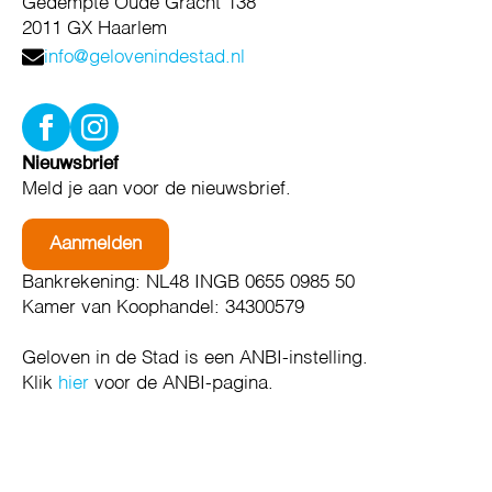
Gedempte Oude Gracht 138
2011 GX Haarlem
info@gelovenindestad.nl
Nieuwsbrief
Meld je aan voor de nieuwsbrief.
Aanmelden
Bankrekening: NL48 INGB 0655 0985 50
Kamer van Koophandel: 34300579
Geloven in de Stad is een ANBI-instelling.
Klik
hier
voor de ANBI-pagina.