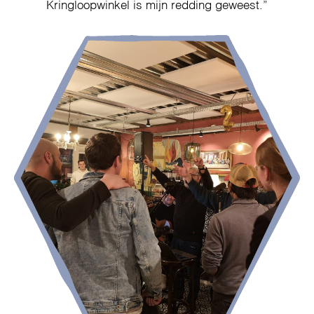
Kringloopwinkel is mijn redding geweest.”