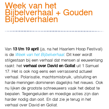
Week van het
Bijbelverhaal + Gouden
Bijbelverhalen
Van
13 t/m 19 april
(ja, na het Haarlem Hoop Festival)
is de
Week van het Bijbelverhaal
. Dit keer wordt
stilgestaan bij een verhaal dat mensen al eeuwenlang
raakt: het
verhaal over David en Goliat
uit 1 Samuel
17. Het is ook nog eens een verrassend actueel
verhaal. Polarisatie, machtsmisbruik, uitsluiting en
harde meningen domineren dagelijks het nieuws. Ook
nu lijken de grootste schreeuwers vaak het debat te
bepalen. Tegengeluiden en moedige acties zijn dan
harder nodig dan ooit. En dat zie je terug in het
verhaal over David en Goliat.