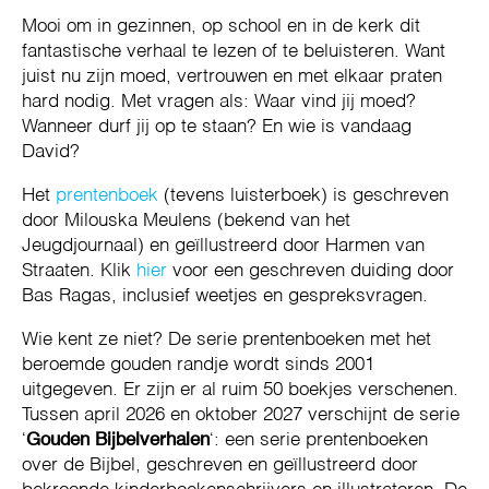
Mooi om in gezinnen, op school en in de kerk dit
fantastische verhaal te lezen of te beluisteren. Want
juist nu zijn moed, vertrouwen en met elkaar praten
hard nodig. Met vragen als: Waar vind jij moed?
Wanneer durf jij op te staan? En wie is vandaag
David?
Het
prentenboek
(tevens luisterboek) is geschreven
door Milouska Meulens (bekend van het
Jeugdjournaal) en geïllustreerd door Harmen van
Straaten. Klik
hier
voor een geschreven duiding door
Bas Ragas, inclusief weetjes en gespreksvragen.
Wie kent ze niet? De serie prentenboeken met het
beroemde gouden randje wordt sinds 2001
uitgegeven. Er zijn er al ruim 50 boekjes verschenen.
Tussen april 2026 en oktober 2027 verschijnt de serie
‘
Gouden Bijbelverhalen
‘: een serie prentenboeken
over de Bijbel, geschreven en geïllustreerd door