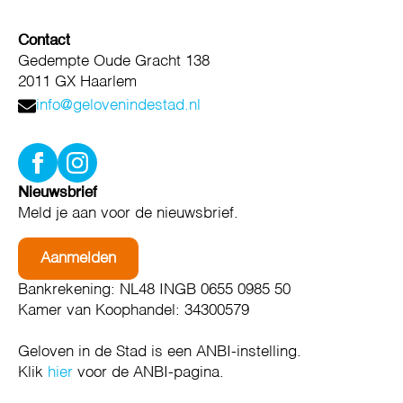
Contact
Gedempte Oude Gracht 138
2011 GX Haarlem
info@gelovenindestad.nl
Nieuwsbrief
Meld je aan voor de nieuwsbrief.
Aanmelden
Bankrekening: NL48 INGB 0655 0985 50
Kamer van Koophandel: 34300579
Geloven in de Stad is een ANBI-instelling.
Klik
hier
voor de ANBI-pagina.