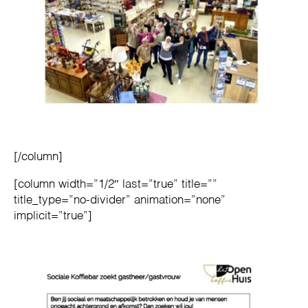
[/column]
[column width=”1/2″ last=”true” title=””
title_type=”no-divider” animation=”none”
implicit=”true”]