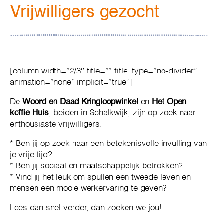
Vrijwilligers gezocht
[column width=”2/3″ title=”” title_type=”no-divider”
animation=”none” implicit=”true”]
De
Woord en Daad Kringloopwinkel
en
Het Open
koffie Huis
, beiden in Schalkwijk, zijn op zoek naar
enthousiaste vrijwilligers.
* Ben jij op zoek naar een betekenisvolle invulling van
je vrije tijd?
* Ben jij sociaal en maatschappelijk betrokken?
* Vind jij het leuk om spullen een tweede leven en
mensen een mooie werkervaring te geven?
Lees dan snel verder, dan zoeken we jou!