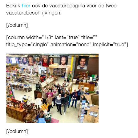
Bekijk
hier
ook de vacaturepagina voor de twee
vacaturebeschrijvingen.
[/column]
[column width=”1/3″ last=”true” title=””
title_type=”single” animation=”none” implicit=”true”]
[/column]