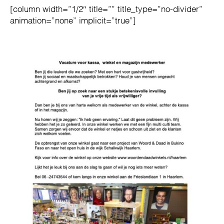
[column width=”1/2″ title=”” title_type=”no-divider”
animation=”none” implicit=”true”]