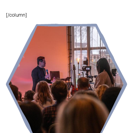
[/column]