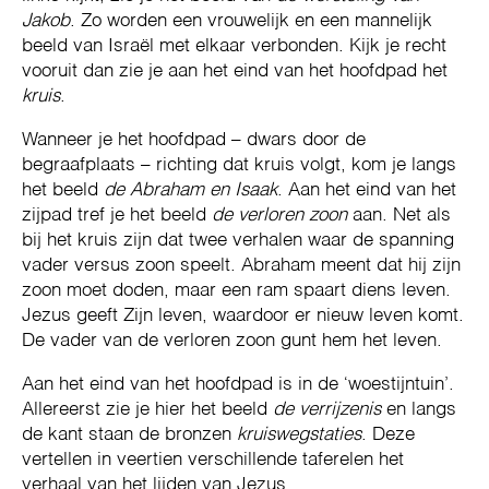
Jakob
. Zo worden een vrouwelijk en een mannelijk
beeld van Israël met elkaar verbonden. Kijk je recht
vooruit dan zie je aan het eind van het hoofdpad het
kruis
.
Wanneer je het hoofdpad – dwars door de
begraafplaats – richting dat kruis volgt, kom je langs
het beeld
de Abraham en Isaak
. Aan het eind van het
zijpad tref je het beeld
de verloren zoon
aan. Net als
bij het kruis zijn dat twee verhalen waar de spanning
vader versus zoon speelt. Abraham meent dat hij zijn
zoon moet doden, maar een ram spaart diens leven.
Jezus geeft Zijn leven, waardoor er nieuw leven komt.
De vader van de verloren zoon gunt hem het leven.
Aan het eind van het hoofdpad is in de ‘woestijntuin’.
Allereerst zie je hier het beeld
de verrijzenis
en langs
de kant staan de bronzen
kruiswegstaties
. Deze
vertellen in veertien verschillende taferelen het
verhaal van het lijden van Jezus.