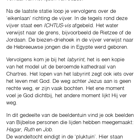
Na de laatste statie loop je vervolgens over de
‘eikenlaan’ richting de vijver. In de tegels rond deze
vijver staat een
ICHTUS-vis
afgebeld. Het water
verwijst naar de grens, bijvoorbeeld de Rietzee of de
Jordaan. De biezen-driehoek in de vijver verwijst naar
de Hebreeuwse jongen die in Egypte werd geboren.
Vervolgens kom je bij het
labyrint,
het is een kopie
van het model uit de beroemde kathedraal van
Chartres. Het lopen van het labyrint zegt ook iets over
het leven met God. De weg achter Jezus aan is geen
rechte weg, er zijn vaak bochten. Het ene moment
voel je God dichtbij, het andere moment lijkt Hij ver
weg.
In dit gedeelte van de beeldentuin vind je ook beelden
van Bijbelse personen die lijden hebben meegemaakt:
Hagar
,
Ruth
en
Job
.
De wandeltocht eindigt in de ‘pluktuin’. Hier staan