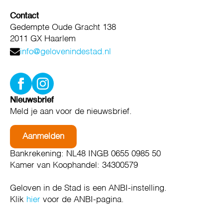
Contact
Gedempte Oude Gracht 138
2011 GX Haarlem
info@gelovenindestad.nl
Nieuwsbrief
Meld je aan voor de nieuwsbrief.
Aanmelden
Bankrekening: NL48 INGB 0655 0985 50
Kamer van Koophandel: 34300579
Geloven in de Stad is een ANBI-instelling.
Klik
hier
voor de ANBI-pagina.