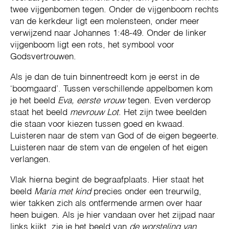
twee vijgenbomen tegen. Onder de vijgenboom rechts
van de kerkdeur ligt een molensteen, onder meer
verwijzend naar Johannes 1:48-49. Onder de linker
vijgenboom ligt een rots, het symbool voor
Godsvertrouwen.
Als je dan de tuin binnentreedt kom je eerst in de
‘boomgaard’. Tussen verschillende appelbomen kom
je het beeld
Eva, eerste vrouw
tegen. Even verderop
staat het beeld
mevrouw Lot
. Het zijn twee beelden
die staan voor kiezen tussen goed en kwaad.
Luisteren naar de stem van God of de eigen begeerte.
Luisteren naar de stem van de engelen of het eigen
verlangen.
Vlak hierna begint de begraafplaats. Hier staat het
beeld
Maria met kind
precies onder een treurwilg,
wier takken zich als ontfermende armen over haar
heen buigen. Als je hier vandaan over het zijpad naar
links kijkt, zie je het beeld van
de worsteling van