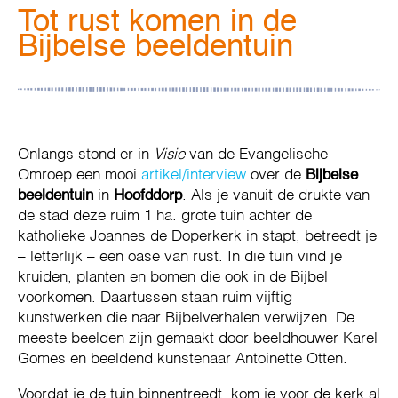
Tot rust komen in de
Bijbelse beeldentuin
Onlangs stond er in
Visie
van de Evangelische
Omroep een mooi
artikel/interview
over de
Bijbelse
beeldentuin
in
Hoofddorp
. Als je vanuit de drukte van
de stad deze ruim 1 ha. grote tuin achter de
katholieke Joannes de Doperkerk in stapt, betreedt je
– letterlijk – een oase van rust. In die tuin vind je
kruiden, planten en bomen die ook in de Bijbel
voorkomen. Daartussen staan ruim vijftig
kunstwerken die naar Bijbelverhalen verwijzen. De
meeste beelden zijn gemaakt door beeldhouwer Karel
Gomes en beeldend kunstenaar Antoinette Otten.
Voordat je de tuin binnentreedt, kom je voor de kerk al