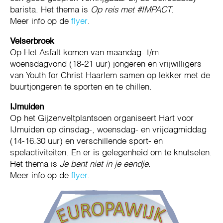
barista. Het thema is
Op reis met #IMPACT
.
Meer info op de
flyer
.
Velserbroek
Op Het Asfalt komen van maandag- t/m
woensdagvond (18-21 uur) jongeren en vrijwilligers
van Youth for Christ Haarlem samen op lekker met de
buurtjongeren te sporten en te chillen.
IJmuiden
Op het Gijzenveltplantsoen organiseert Hart voor
IJmuiden op dinsdag-, woensdag- en vrijdagmiddag
(14-16.30 uur) en verschillende sport- en
spelactiviteiten. En er is gelegenheid om te knutselen.
Het thema is
Je bent niet in je eendje
.
Meer info op de
flyer
.