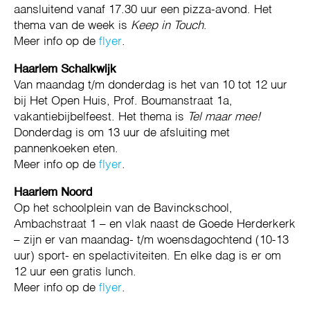
aansluitend vanaf 17.30 uur een pizza-avond. Het
thema van de week is
Keep in Touch
.
Meer info op de
flyer
.
Haarlem Schalkwijk
Van maandag t/m donderdag is het van 10 tot 12 uur
bij Het Open Huis, Prof. Boumanstraat 1a,
vakantiebijbelfeest. Het thema is
Tel maar mee!
Donderdag is om 13 uur de afsluiting met
pannenkoeken eten.
Meer info op de
flyer
.
Haarlem Noord
Op het schoolplein van de Bavinckschool,
Ambachstraat 1 – en vlak naast de Goede Herderkerk
– zijn er van maandag- t/m woensdagochtend (10-13
uur) sport- en spelactiviteiten. En elke dag is er om
12 uur een gratis lunch.
Meer info op de
flyer
.