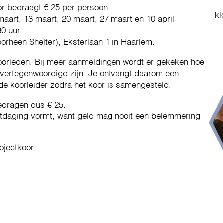
or bedraagt € 25 per persoon.
kl
maart, 13 maart, 20 maart, 27 maart en 10 april
30 uur.
voorheen Shelter), Eksterlaan 1 in Haarlem.
koorleden. Bij meer aanmeldingen wordt er gekeken hoe
vertegenwoordigd zijn. Je ontvangt daarom een
de koorleider zodra het koor is samengesteld.
edragen dus € 25.
itdaging vormt, want geld mag nooit een belemmering
ojectkoor.