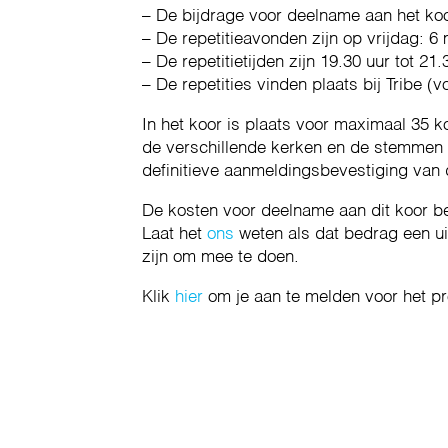
– De bijdrage voor deelname aan het ko
– De repetitieavonden zijn op vrijdag: 6 
– De repetitietijden zijn 19.30 uur tot 21.
– De repetities vinden plaats bij Tribe (
In het koor is plaats voor maximaal 35 
de verschillende kerken en de stemmen 
definitieve aanmeldingsbevestiging van 
De kosten voor deelname aan dit koor b
Laat het
ons
weten als dat bedrag een u
zijn om mee te doen.
Klik
hier
om je aan te melden voor het pr