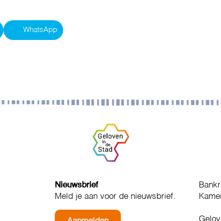
WhatsApp
Nieuwsbrief
Bankr
Meld je aan voor de nieuwsbrief.
Kamer
Gelov