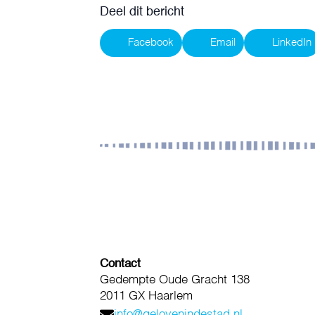
Deel dit bericht
Facebook
Email
LinkedIn
Contact
Gedempte Oude Gracht 138
2011 GX Haarlem
info@gelovenindestad.nl