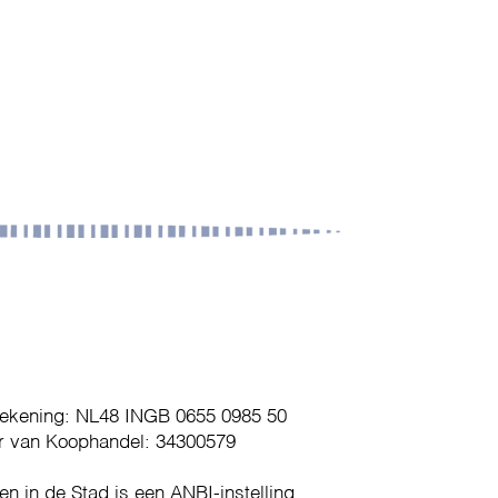
ekening: NL48 INGB 0655 0985 50
 van Koophandel: 34300579
en in de Stad is een ANBI-instelling.