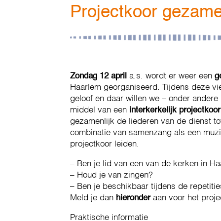
Projectkoor gezamen
Zondag 12 april
a.s. wordt er weer een
g
Haarlem georganiseerd. Tijdens deze vier
geloof en daar willen we – onder andere
middel van een
interkerkelijk projectkoor
gezamenlijk de liederen van de dienst to
combinatie van samenzang als een muzika
projectkoor leiden.
– Ben je lid van een van de kerken in H
– Houd je van zingen?
– Ben je beschikbaar tijdens de repetiti
Meld je dan
hieronder
aan voor het proje
Praktische informatie