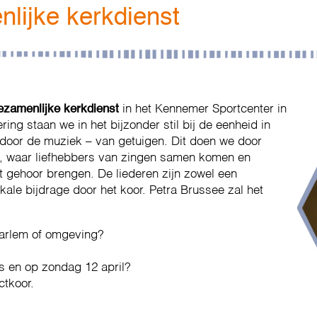
lijke kerkdienst
ezamenlijke kerkdienst
in het Kennemer Sportcenter in
ing staan we in het bijzonder stil bij de eenheid in
 door de muziek – van getuigen. Dit doen we door
, waar liefhebbers van zingen samen komen en
t gehoor brengen. De liederen zijn zowel een
le bijdrage door het koor. Petra Brussee zal het
aarlem of omgeving?
es en op zondag 12 april?
ctkoor.