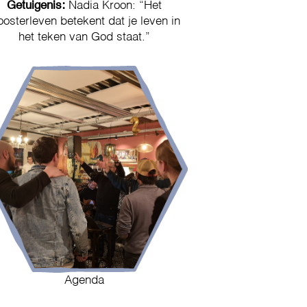
Getuigenis:
Nadia Kroon: “Het
oosterleven betekent dat je leven in
het teken van God staat.”
Agenda