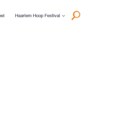
eel
Haarlem Hoop Festival
Search
for: