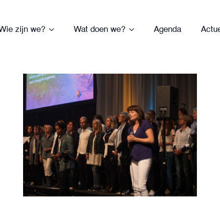
Wie zijn we?
Wat doen we?
Agenda
Actu