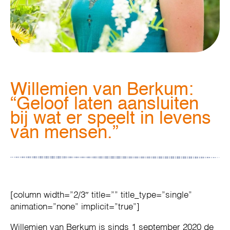
Willemien van Berkum:
“Geloof laten aansluiten
bij wat er speelt in levens
van mensen.”
[column width=”2/3″ title=”” title_type=”single”
animation=”none” implicit=”true”]
Willemien van Berkum is sinds 1 september 2020 de