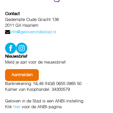
Contact
Gedempte Oude Gracht 138
2011 GX Haarlem
info@gelovenindestad.nl
Nieuwsbrief
Meld je aan voor de nieuwsbrief.
Aanmelden
Bankrekening: NL48 INGB 0655 0985 50
Kamer van Koophandel: 34300579
Geloven in de Stad is een ANBI-instelling.
Klik
hier
voor de ANBI-pagina.