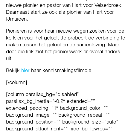
nieuwe pionier en pastor van Hart voor Velserbroek.
Daarnaast start ze ook als pionier van Hart voor
IJmuiden.
Pionieren is voor haar nieuwe wegen zoeken voor de
kerk en voor het geloof. Je probeert de verbinding te
maken tussen het geloof en de samenleving. Maar
door die link ziet het pionierswerk er overal anders
uit.
Bekijk
hier
haar kennismakingsfilmpje.
[/column]
[column parallax_bg=”disabled”
parallax_bg_inertia=”-0.2″ extended=””
extended_padding=”1″ background_color=””
background_image=”” background_repeat=””
background_position=”” background_size=”auto”
background_attachment=”” hide_bg_lowres=””