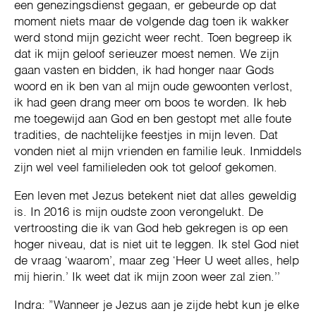
een genezingsdienst gegaan, er gebeurde op dat
moment niets maar de volgende dag toen ik wakker
werd stond mijn gezicht weer recht. Toen begreep ik
dat ik mijn geloof serieuzer moest nemen. We zijn
gaan vasten en bidden, ik had honger naar Gods
woord en ik ben van al mijn oude gewoonten verlost,
ik had geen drang meer om boos te worden. Ik heb
me toegewijd aan God en ben gestopt met alle foute
tradities, de nachtelijke feestjes in mijn leven. Dat
vonden niet al mijn vrienden en familie leuk. Inmiddels
zijn wel veel familieleden ook tot geloof gekomen.
Een leven met Jezus betekent niet dat alles geweldig
is. In 2016 is mijn oudste zoon verongelukt. De
vertroosting die ik van God heb gekregen is op een
hoger niveau, dat is niet uit te leggen. Ik stel God niet
de vraag ‘waarom’, maar zeg ‘Heer U weet alles, help
mij hierin.’ Ik weet dat ik mijn zoon weer zal zien.’’
Indra: ”Wanneer je Jezus aan je zijde hebt kun je elke