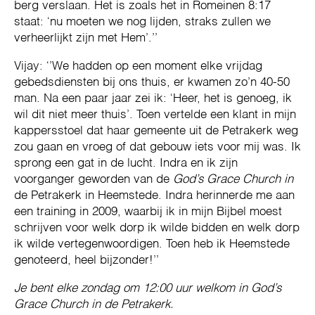
berg verslaan. Het is zoals het in Romeinen 8:17
staat: ‘nu moeten we nog lijden, straks zullen we
verheerlijkt zijn met Hem’.’’
Vijay: ‘’We hadden op een moment elke vrijdag
gebedsdiensten bij ons thuis, er kwamen zo’n 40-50
man. Na een paar jaar zei ik: ‘Heer, het is genoeg, ik
wil dit niet meer thuis’. Toen vertelde een klant in mijn
kappersstoel dat haar gemeente uit de Petrakerk weg
zou gaan en vroeg of dat gebouw iets voor mij was. Ik
sprong een gat in de lucht. Indra en ik zijn
voorganger geworden van de
God’s Grace Church in
de Petrakerk in Heemstede. Indra herinnerde me aan
een training in 2009, waarbij ik in mijn Bijbel moest
schrijven voor welk dorp ik wilde bidden en welk dorp
ik wilde vertegenwoordigen. Toen heb ik Heemstede
genoteerd, heel bijzonder!’’
Je bent elke zondag om 12:00 uur welkom in God’s
Grace Church in de Petrakerk.