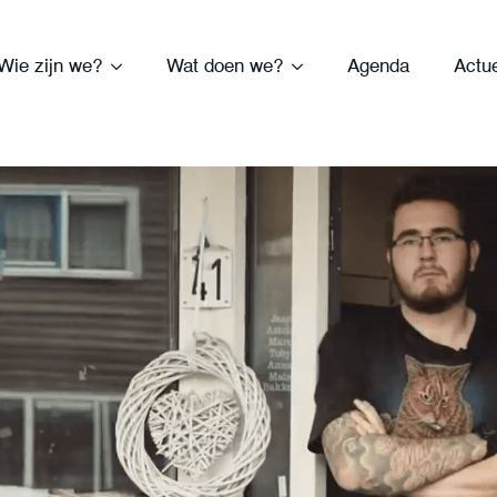
Wie zijn we?
Wat doen we?
Agenda
Actu