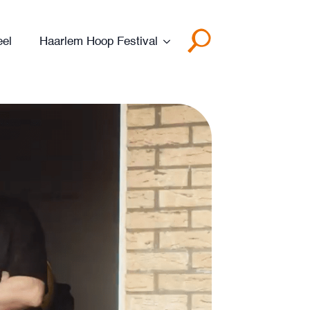
eel
Haarlem Hoop Festival
Search
for: