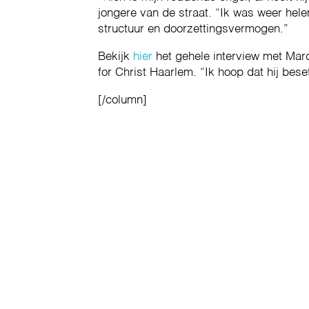
jongere van de straat. “Ik was weer hel
structuur en doorzettingsvermogen.”
Bekijk
hier
het gehele interview met Marc
for Christ Haarlem. “Ik hoop dat hij bese
[/column]