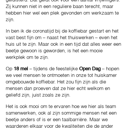
geluisterd. Dat geldt ook voor een aantal vrijwilligers.
Zij kunnen niet in een reguliere baan terecht, maar
hebben hier wel een plek gevonden om werkzaam te
zijn.
In ben ik de coronatijd bij de koffiebar gestart en het
vast best fijn om – naast het thuiswerken – even het
huis uit te zijn. Maar ook in een tijd dat alles weer een
beetje gewoon is geworden, is het een mooie
werkplek om te zijn.
Op
18 mei
– tijdens de feestelijke
Open Dag
– hopen
we veel mensen te ontmoeten in onze tot huiskamer
omgebouwde koffiebar. Het zou fijn zijn als die
mensen dan proeven dat ze hier echt welkom en
geliefd zijn, juist zoals ze zijn.
Het is ook mooi om te ervaren hoe we hier als team
samenwerken, ook al zijn sommige mensen net een
beetje anders of is er een taalbarrière. Maar we
waarderen elkaar voor de kwaliteiten die de ander