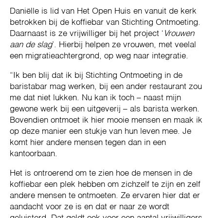
Daniëlle is lid van Het Open Huis en vanuit de kerk
betrokken bij de koffiebar van Stichting Ontmoeting.
Daarnaast is ze vrijwilliger bij het project ‘
Vrouwen
aan de slag
’. Hierbij helpen ze vrouwen, met veelal
een migratieachtergrond, op weg naar integratie.
“Ik ben blij dat ik bij Stichting Ontmoeting in de
baristabar mag werken, bij een ander restaurant zou
me dat niet lukken. Nu kan ik toch – naast mijn
gewone werk bij een uitgeverij – als barista werken.
Bovendien ontmoet ik hier mooie mensen en maak ik
op deze manier een stukje van hun leven mee. Je
komt hier andere mensen tegen dan in een
kantoorbaan.
Het is ontroerend om te zien hoe de mensen in de
koffiebar een plek hebben om zichzelf te zijn en zelf
andere mensen te ontmoeten. Ze ervaren hier dat er
aandacht voor ze is en dat er naar ze wordt