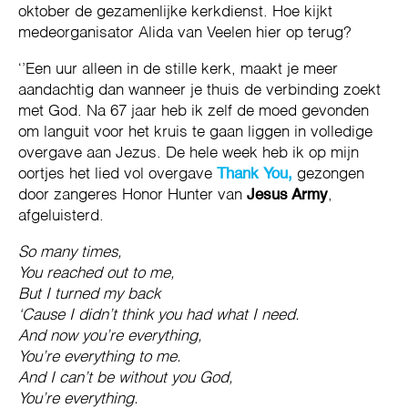
oktober de gezamenlijke kerkdienst. Hoe kijkt
medeorganisator Alida van Veelen hier op terug?
‘’Een uur alleen in de stille kerk, maakt je meer
aandachtig dan wanneer je thuis de verbinding zoekt
met God. Na 67 jaar heb ik zelf de moed gevonden
om languit voor het kruis te gaan liggen in volledige
overgave aan Jezus. De hele week heb ik op mijn
oortjes het lied vol overgave
Thank You,
gezongen
door zangeres Honor Hunter van
Jesus Army
,
afgeluisterd.
So many times,
You reached out to me,
But I turned my back
‘Cause I didn’t think you had what I need.
And now you’re everything,
You’re everything to me.
And I can’t be without you God,
You’re everything.