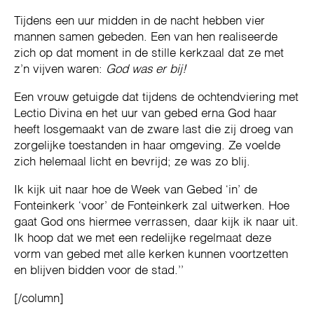
Tijdens een uur midden in de nacht hebben vier
mannen samen gebeden. Een van hen realiseerde
zich op dat moment in de stille kerkzaal dat ze met
z’n vijven waren:
God was er bij!
Een vrouw getuigde dat tijdens de ochtendviering met
Lectio Divina en het uur van gebed erna God haar
heeft losgemaakt van de zware last die zij droeg van
zorgelijke toestanden in haar omgeving. Ze voelde
zich helemaal licht en bevrijd; ze was zo blij.
Ik kijk uit naar hoe de Week van Gebed ‘in’ de
Fonteinkerk ‘voor’ de Fonteinkerk zal uitwerken. Hoe
gaat God ons hiermee verrassen, daar kijk ik naar uit.
Ik hoop dat we met een redelijke regelmaat deze
vorm van gebed met alle kerken kunnen voortzetten
en blijven bidden voor de stad.’’
[/column]