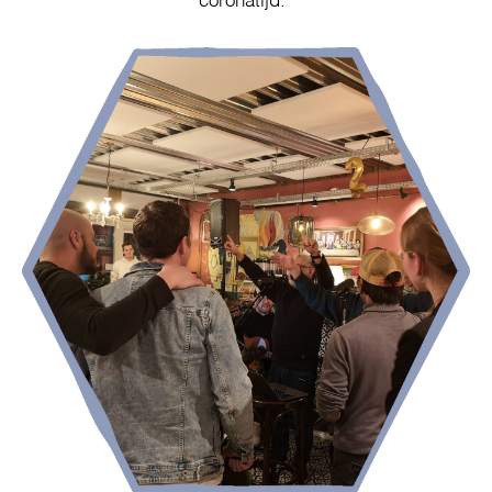
coronatijd.”