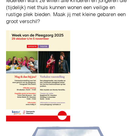
iedereen want ze willen alle kinderen en jongeren die
(tijdelijk) niet thuis kunnen wonen een veilige en
rustige plek bieden. Maak jij met kleine gebaren een
groot verschil?