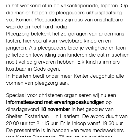
in het weekend of in de vakantieperiode, logeren. Op
die manier helpen de pleegouders uithuisplaatsing
voorkomen. Pleegouders zijn dus van onschatbare
waarde en heel hard nodig.
Pleegzorg betekent het zorgdragen van andermans
lasten, hier vooral van kwetsbare kinderen en
jongeren. Als pleegouders bied je veiligheid en toon
je liefde en toewijding aan kinderen die dat misschien
nooit volledig ervaren hebben. Elk kind is immers
kostbaar in Gods ogen.
In Haarlem biedt onder meer Kenter Jeugdhulp alle
vormen van pleegzorg aan.
Speciaal voor christenen organiseren wij nu een
informatieavond met ervaringsdeskundigen
op
dinsdagavond
18 november
in het gebouw van
Shelter, Eksterlaan 1 in Haarlem. De avond duurt van
20:00 uur tot 21:15 uur. Er is inloop vanaf 19:30 uur.
De presentatie is in handen van twee medewerkers