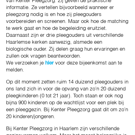
van Kenter Pleegzorg. Zij geven de praktische
informatie. Ze vertellen bijvoorbeeld wanneer er
pleegzorg nodig is en hoe zij pleegouders
voorbereiden en screenen. Maar ook hoe de matching
te werk gaat en hoe de begeleiding eruitziet.
Daarnaast zijn er drie pleegouders uit verschillende
Haarlemse kerken aanwezig, alsmede een
biologische ouder. Zij delen graag hun ervaringen en
zullen ook vragen beantwoorden.
We verzoeken je
hier
voor deze bijeenkomst aan te
melden.
Op dit moment zetten ruim 14 duizend pleegouders in
ons land zich in voor de opvang van zo’n 20 duizend
pleegkinderen (0 tot 21 jaar). Toch staan er ook nog
bijna 900 kinderen op de wachtlijst voor een plek bij
een pleeggezin. Bij Kenter Pleegzorg gaat dit om zo’n
20 kinderen/jongeren.
Bij Kenter Pleegzorg in Haarlem zijn verschillende