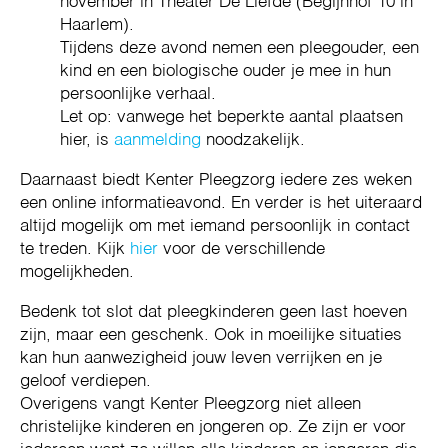
november in Theater De Liefde (Begijnhof 10 in
Haarlem).
Tijdens deze avond nemen een pleegouder, een
kind en een biologische ouder je mee in hun
persoonlijke verhaal.
Let op: vanwege het beperkte aantal plaatsen
hier, is
aanmelding
noodzakelijk.
Daarnaast biedt Kenter Pleegzorg iedere zes weken
een online informatieavond. En verder is het uiteraard
altijd mogelijk om met iemand persoonlijk in contact
te treden. Kijk
hier
voor de verschillende
mogelijkheden.
Bedenk tot slot dat pleegkinderen geen last hoeven
zijn, maar een geschenk. Ook in moeilijke situaties
kan hun aanwezigheid jouw leven verrijken en je
geloof verdiepen.
Overigens vangt Kenter Pleegzorg niet alleen
christelijke kinderen en jongeren op. Ze zijn er voor