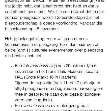
gezinsvormen welkom. Maar het meest belangrijke is
dat je tijd hebt, dat je een groot hart hebt en dat je
een stabiel leven leidt. We zijn ons bewust dat je niet
zomaar pleegouder wordt. De eerste stap naar het
pleegouderschap is goede voorlichting, vandaar die
bijeenkomst op 18 november.
Heb je belangstelling, maar wil je eerst eens
kennismaken met pleegzorg, kom dan naar een of
beide (gratis) culturele evenementen over pleegzorg
die Kenter aanbiedt.
Een
fototentoonstelling
van 29 oktober t/m 5
november in het Frans Hals Museum, locatie
HAL (Grote Markt 16 in Haarlem).
Tijdens de expositie (van 11 tot 17 uur) zijn er
altijd pleegouders en begeleiders aanwezig om
mee in gesprek te gaan over deze bijzondere
vorm van jeugdhulp.
Een
verhalenavond
over pleegzorg op 4