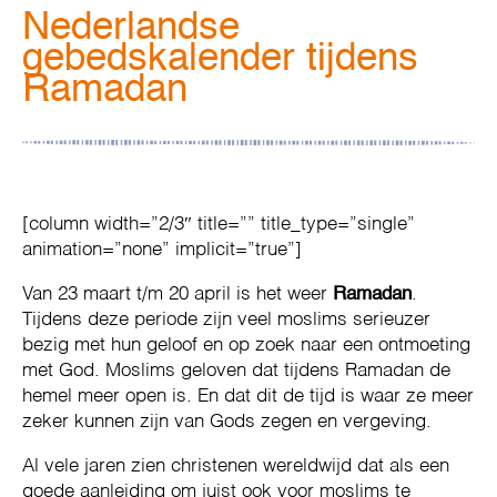
Nederlandse
gebedskalender tijdens
Ramadan
[column width=”2/3″ title=”” title_type=”single”
animation=”none” implicit=”true”]
Van 23 maart t/m 20 april is het weer
Ramadan
.
Tijdens deze periode zijn veel moslims serieuzer
bezig met hun geloof en op zoek naar een ontmoeting
met God. Moslims geloven dat tijdens Ramadan de
hemel meer open is. En dat dit de tijd is waar ze meer
zeker kunnen zijn van Gods zegen en vergeving.
Al vele jaren zien christenen wereldwijd dat als een
goede aanleiding om juist ook voor moslims te