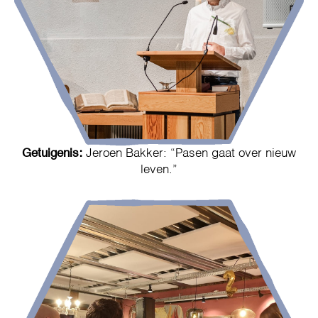
Getuigenis:
Jeroen Bakker: “Pasen gaat over nieuw
leven.”