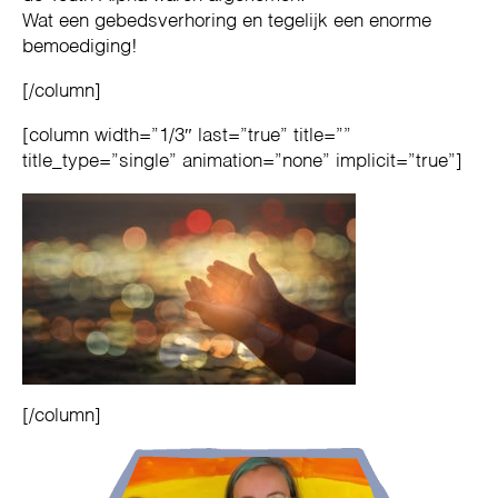
Wat een gebedsverhoring en tegelijk een enorme
bemoediging!
[/column]
[column width=”1/3″ last=”true” title=””
title_type=”single” animation=”none” implicit=”true”]
[/column]