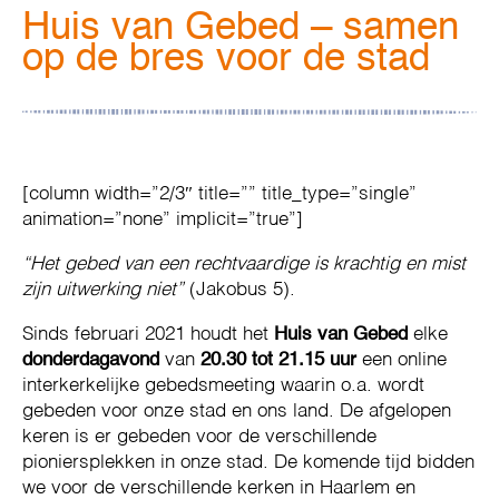
Huis van Gebed – samen
op de bres voor de stad
[column width=”2/3″ title=”” title_type=”single”
animation=”none” implicit=”true”]
“Het gebed van een rechtvaardige is krachtig en mist
zijn uitwerking niet”
(Jakobus 5).
Sinds februari 2021 houdt het
Huis van Gebed
elke
donderdagavond
van
20.30 tot 21.15 uur
een online
interkerkelijke gebedsmeeting waarin o.a. wordt
gebeden voor onze stad en ons land. De afgelopen
keren is er gebeden voor de verschillende
pioniersplekken in onze stad. De komende tijd bidden
we voor de verschillende kerken in Haarlem en