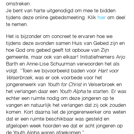
omstreken.
Je bent van harte uitgenodigd om mee te bidden
tijdens deze online gebedsmeeting. Klik
hier
om deel
te nemen.
Het is bijzonder om concreet te ervaren hoe we
tijdens deze avonden samen Huis van Gebed zijn en
hoe God ons gebed geeft tot opbouw van Zijn
gemeente, maar ook van elkaar! Initiatiefnemers Arjo
Barth en Anne-Lise Schuurman verwoorden het als
volgt. “Toen we bijvoorbeeld baden voor
Hart voor
Velserbroek
, was er ook voorbede voor het
jongerenwerk van
Youth for Christ
in Velserbroek en
het verlangen daar een
Youth Alpha
te starten. Er was
echter een ruimte nodig om deze jongeren op te
vangen en natuurlijk het verlangen dat zij ook zouden
komen. Kort daarna liet de jongerenwerker ons weten
dat er een ruimte beschikbaar was gesteld en
afgelopen week hoorden we dat er acht jongeren op
de Youth Alpha waren afgekomen.”