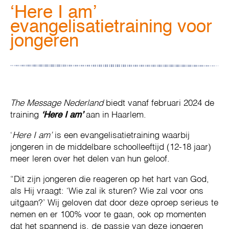
‘Here I am’
evangelisatietraining voor
jongeren
The Message Nederland
biedt vanaf februari 2024 de
training
‘Here I am’
aan in Haarlem.
‘
Here I am’
is een evangelisatietraining waarbij
jongeren in de middelbare schoolleeftijd (12-18 jaar)
meer leren over het delen van hun geloof.
“Dit zijn jongeren die reageren op het hart van God,
als Hij vraagt: ‘Wie zal ik sturen? Wie zal voor ons
uitgaan?’ Wij geloven dat door deze oproep serieus te
nemen en er 100% voor te gaan, ook op momenten
dat het spannend is, de passie van deze jongeren