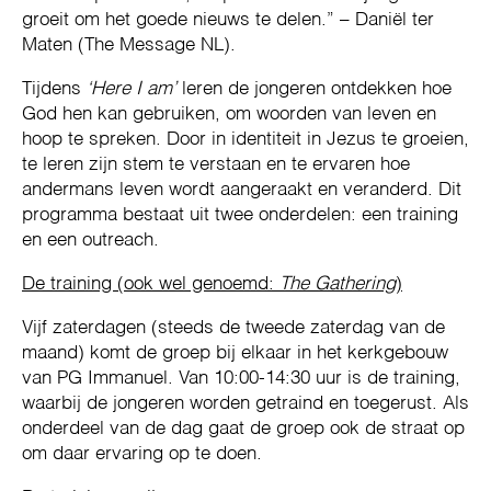
groeit om het goede nieuws te delen.” – Daniël ter
Maten (The Message NL).
Tijdens
‘Here I am’
leren de jongeren ontdekken hoe
God hen kan gebruiken, om woorden van leven en
hoop te spreken. Door in identiteit in Jezus te groeien,
te leren zijn stem te verstaan en te ervaren hoe
andermans leven wordt aangeraakt en veranderd. Dit
programma bestaat uit twee onderdelen: een training
en een outreach.
De training (ook wel genoemd:
The Gathering
)
Vijf zaterdagen (steeds de tweede zaterdag van de
maand) komt de groep bij elkaar in het kerkgebouw
van PG Immanuel. Van 10:00-14:30 uur is de training,
waarbij de jongeren worden getraind en toegerust. Als
onderdeel van de dag gaat de groep ook de straat op
om daar ervaring op te doen.