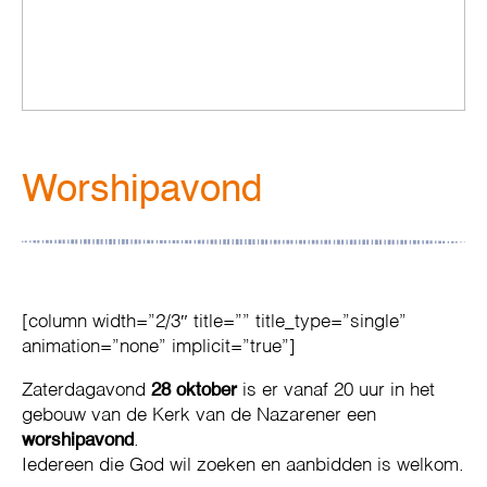
Worshipavond
[column width=”2/3″ title=”” title_type=”single”
animation=”none” implicit=”true”]
Zaterdagavond
28 oktober
is er vanaf 20 uur in het
gebouw van de Kerk van de Nazarener een
worshipavond
.
Iedereen die God wil zoeken en aanbidden is welkom.