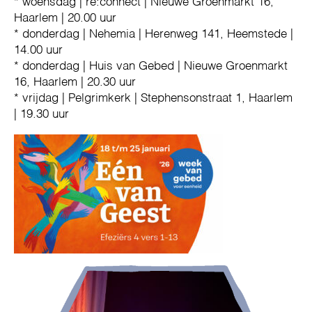
* woensdag | re:connect | Nieuwe Groenmarkt 16,
Haarlem | 20.00 uur
* donderdag | Nehemia | Herenweg 141, Heemstede |
14.00 uur
* donderdag | Huis van Gebed | Nieuwe Groenmarkt
16, Haarlem | 20.30 uur
* vrijdag | Pelgrimkerk | Stephensonstraat 1, Haarlem
| 19.30 uur