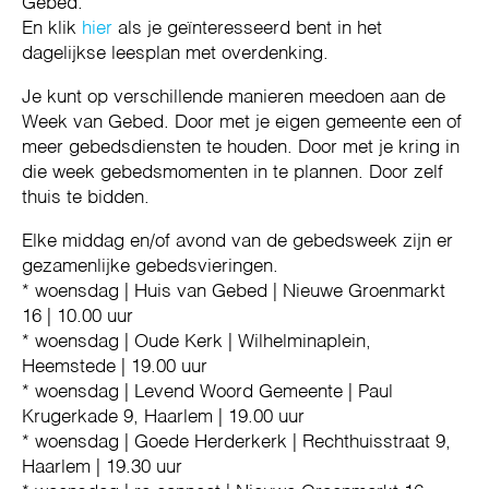
Gebed.
En klik
hier
als je geïnteresseerd bent in het
dagelijkse leesplan met overdenking.
Je kunt op verschillende manieren meedoen aan de
Week van Gebed. Door met je eigen gemeente een of
meer gebedsdiensten te houden. Door met je kring in
die week gebedsmomenten in te plannen. Door zelf
thuis te bidden.
Elke middag en/of avond van de gebedsweek zijn er
gezamenlijke gebedsvieringen.
* woensdag | Huis van Gebed | Nieuwe Groenmarkt
16 | 10.00 uur
* woensdag | Oude Kerk | Wilhelminaplein,
Heemstede | 19.00 uur
* woensdag | Levend Woord Gemeente | Paul
Krugerkade 9, Haarlem | 19.00 uur
* woensdag | Goede Herderkerk | Rechthuisstraat 9,
Haarlem | 19.30 uur