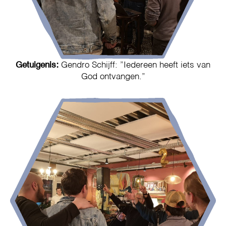
Getuigenis:
Gendro Schijff: ”Iedereen heeft iets van
God ontvangen.”