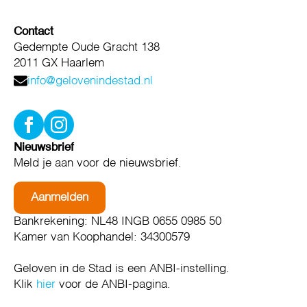
Contact
Gedempte Oude Gracht 138
2011 GX Haarlem
info@gelovenindestad.nl
Nieuwsbrief
Meld je aan voor de nieuwsbrief.
Aanmelden
Bankrekening: NL48 INGB 0655 0985 50
Kamer van Koophandel: 34300579
Geloven in de Stad is een ANBI-instelling.
Klik
hier
voor de ANBI-pagina.