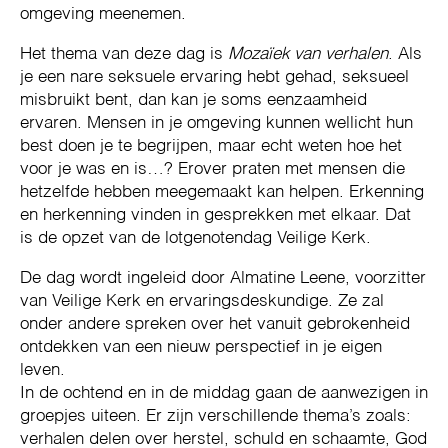
omgeving meenemen.
Het thema van deze dag is
Mozaïek van
verhalen
. Als
je een nare seksuele ervaring hebt gehad, seksueel
misbruikt bent, dan kan je soms eenzaamheid
ervaren. Mensen in je omgeving kunnen wellicht hun
best doen je te begrijpen, maar echt weten hoe het
voor je was en is…? Erover praten met mensen die
hetzelfde hebben meegemaakt kan helpen. Erkenning
en herkenning vinden in gesprekken met elkaar. Dat
is de opzet van de lotgenotendag Veilige Kerk.
De dag wordt ingeleid door Almatine Leene, voorzitter
van Veilige Kerk en ervaringsdeskundige. Ze zal
onder andere spreken over het vanuit gebrokenheid
ontdekken van een nieuw perspectief in je eigen
leven.
In de ochtend en in de middag gaan de aanwezigen in
groepjes uiteen. Er zijn verschillende thema’s zoals:
verhalen delen over herstel, schuld en schaamte, God