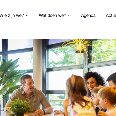
Wie zijn we?
Wat doen we?
Agenda
Actu