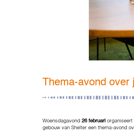
Thema-avond over 
Woensdagavond
26 februari
organiseert
gebouw van Shelter een thema-avond o