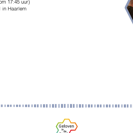
 om 17:45 uur)
1 in Haarlem