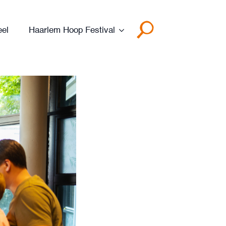
eel
Haarlem Hoop Festival
Search
for: