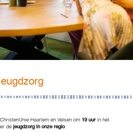
jeugdzorg
 ChristenUnie Haarlem en Velsen om
19 uur
in het
ver de
jeugdzorg in onze regio
.