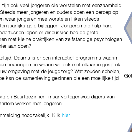
 zijn ook veel jongeren die worstelen met eenzaamheid,
 Steeds meer jongeren en ouders doen een beroep op
n waar jongeren mee worstelen lijken steeds
 jaarlijks geld bijleggen. Jongeren die hulp hard
ndertussen lopen er discussies hoe de grote
en met kleine praktijken van zelfstandige psychologen.
hier aan doen?
ltijd. Daarna is er een interactief programma waarin
 hun ervaringen en waarin we ook met elkaar in gesprek
t jouw omgeving met de jeugdzorg? Wat zouden scholen,
Get
e kan de samenleving gezinnen die een moeilijke tijd
zorg en Buurtgezinnen, maar vertegenwoordigers van
 Haarlem werken met jongeren.
anmelding noodzakelijk. Klik
hier
.