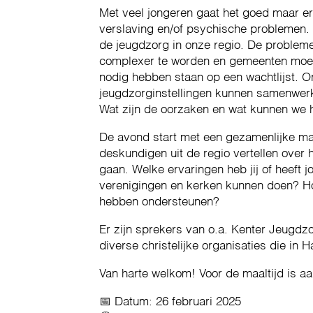
Met veel jongeren gaat het goed maar er
verslaving en/of psychische problemen.
de jeugdzorg in onze regio. De probleme
complexer te worden en gemeenten moeten
nodig hebben staan op een wachtlijst. O
jeugdzorginstellingen kunnen samenwerk
Wat zijn de oorzaken en wat kunnen we 
De avond start met een gezamenlijke maa
deskundigen uit de regio vertellen over
gaan. Welke ervaringen heb jij of heef
verenigingen en kerken kunnen doen? Ho
hebben ondersteunen?
Er zijn sprekers van o.a. Kenter Jeugd
diverse christelijke organisaties die in
Van harte welkom! Voor de maaltijd is a
📅 Datum: 26 februari 2025