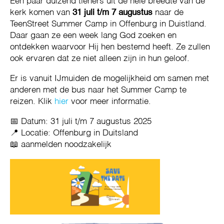
Een paar duizend tieners uit de hele breedte van de
kerk komen van
31 juli t/m 7 augustus
naar de
TeenStreet Summer Camp in Offenburg in Duistland.
Daar gaan ze een week lang God zoeken en
ontdekken waarvoor Hij hen bestemd heeft. Ze zullen
ook ervaren dat ze niet alleen zijn in hun geloof.
Er is vanuit IJmuiden de mogelijkheid om samen met
anderen met de bus naar het Summer Camp te
reizen. Klik
hier
voor meer informatie.
📅 Datum: 31 juli t/m 7 augustus 2025
📍 Locatie: Offenburg in Duitsland
📖 aanmelden noodzakelijk