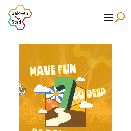
Search
for: