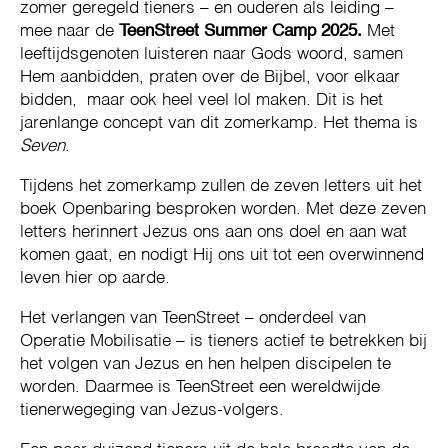
zomer geregeld tieners – en ouderen als leiding –
mee naar de
TeenStreet Summer Camp 2025.
Met
leeftijdsgenoten luisteren naar Gods woord, samen
Hem aanbidden, praten over de Bijbel, voor elkaar
bidden, maar ook heel veel lol maken. Dit is het
jarenlange concept van dit zomerkamp. Het thema is
Seven
.
Tijdens het zomerkamp zullen de zeven letters uit het
boek Openbaring besproken worden. Met deze zeven
letters herinnert Jezus ons aan ons doel en aan wat
komen gaat, en nodigt Hij ons uit tot een overwinnend
leven hier op aarde.
Het verlangen van TeenStreet – onderdeel van
Operatie Mobilisatie – is tieners actief te betrekken bij
het volgen van Jezus en hen helpen discipelen te
worden. Daarmee is TeenStreet een wereldwijde
tienerwegeging van Jezus-volgers.