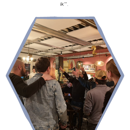
ik’”.