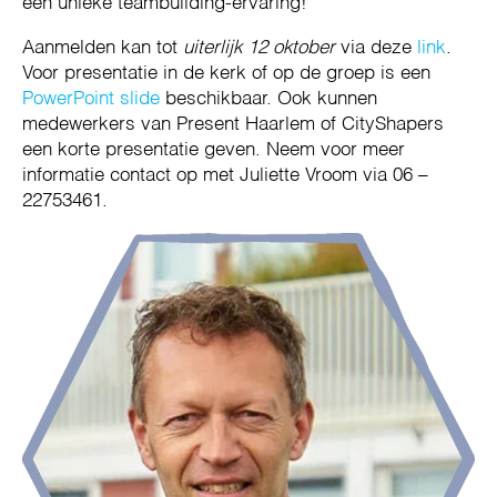
een unieke teambuilding-ervaring!
Aanmelden kan tot
uiterlijk 12 oktober
via deze
link
.
Voor presentatie in de kerk of op de groep is een
PowerPoint slide
beschikbaar. Ook kunnen
medewerkers van Present Haarlem of CityShapers
een korte presentatie geven. Neem voor meer
informatie contact op met Juliette Vroom via 06 –
22753461.