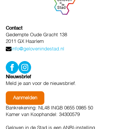
Contact
Gedempte Oude Gracht 138
2011 GX Haarlem
info@gelovenindestad.nl
Nieuwsbrief
Meld je aan voor de nieuwsbrief.
Aanmelden
Bankrekening: NL48 INGB 0655 0985 50
Kamer van Koophandel: 34300579
Geloven in de Stad is een ANBI-instelling.