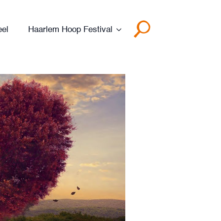
eel
Haarlem Hoop Festival
Search
for: