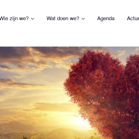
Wie zijn we?
Wat doen we?
Agenda
Actu