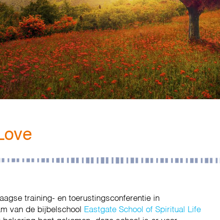
Love
agse training- en toerustingsconferentie in
am van de bijbelschool
Eastgate School of Spiritual Life