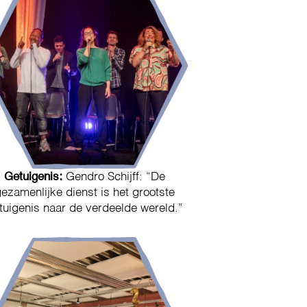
Getuigenis:
Gendro Schijff: “De
ezamenlijke dienst is het grootste
tuigenis naar de verdeelde wereld.”