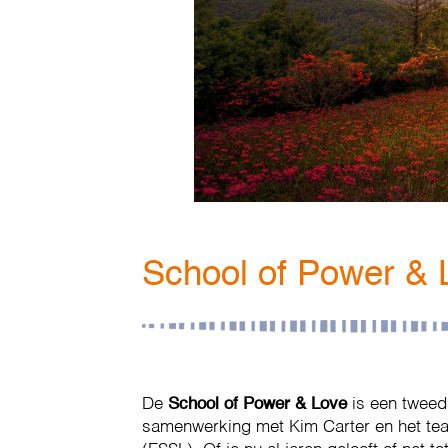
School of Power & 
De
School of Power & Love
is een tweeda
samenwerking met Kim Carter en het te