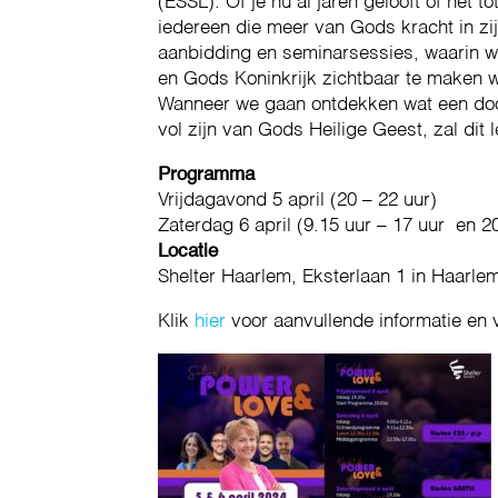
(ESSL). Of je nu al jaren gelooft of net 
iedereen die meer van Gods kracht in zij
aanbidding en seminarsessies, waarin w
en Gods Koninkrijk zichtbaar te maken 
Wanneer we gaan ontdekken wat een door
vol zijn van Gods Heilige Geest, zal dit
Programma
Vrijdagavond 5 april (20 – 22 uur)
Zaterdag 6 april (9.15 uur – 17 uur en 2
Locatie
Shelter Haarlem, Eksterlaan 1 in Haarle
Klik
hier
voor aanvullende informatie en 