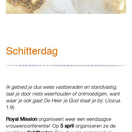
Schitterdag
Ik gebied je dus wees vastberaden en standvastig,
laat je door niets weerhouden of ontmoedigen, want
waar je ook gaat De Heer je God staat je bij.
(Jozua
1:9)
Royal Mission
organiseert weer een eendaagse
vrouwenconferentie! Op
5 april
organiseren ze de