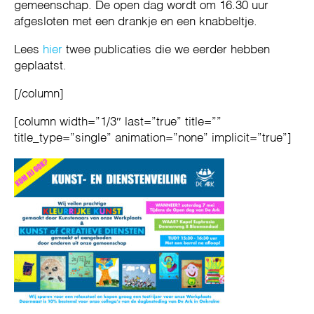
gemeenschap. De open dag wordt om 16.30 uur
afgesloten met een drankje en een knabbeltje.
Lees
hier
twee publicaties die we eerder hebben
geplaatst.
[/column]
[column width=”1/3″ last=”true” title=””
title_type=”single” animation=”none” implicit=”true”]