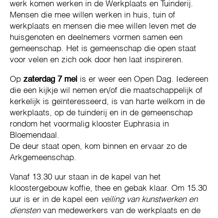
werk komen werken in de Werkplaats en Tuinderij.
Mensen die mee willen werken in huis, tuin of
werkplaats en mensen die mee willen leven met de
huisgenoten en deelnemers vormen samen een
gemeenschap. Het is gemeenschap die open staat
voor velen en zich ook door hen laat inspireren.
Op
zaterdag 7 mei
is er weer een Open Dag. Iedereen
die een kijkje wil nemen en/of die maatschappelijk of
kerkelijk is geïnteresseerd, is van harte welkom in de
werkplaats, op de tuinderij en in de gemeenschap
rondom het voormalig klooster Euphrasia in
Bloemendaal.
De deur staat open, kom binnen en ervaar zo de
Arkgemeenschap.
Vanaf 13.30 uur staan in de kapel van het
kloostergebouw koffie, thee en gebak klaar. Om 15.30
uur is er in de kapel een
veiling van kunstwerken en
diensten
van medewerkers van de werkplaats en de