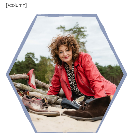
[/column]