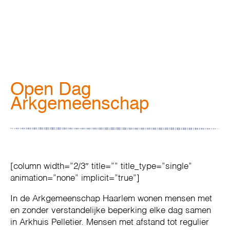
Open Dag
Arkgemeenschap
[column width=”2/3″ title=”” title_type=”single”
animation=”none” implicit=”true”]
In de Arkgemeenschap Haarlem wonen mensen met
en zonder verstandelijke beperking elke dag samen
in Arkhuis Pelletier. Mensen met afstand tot regulier