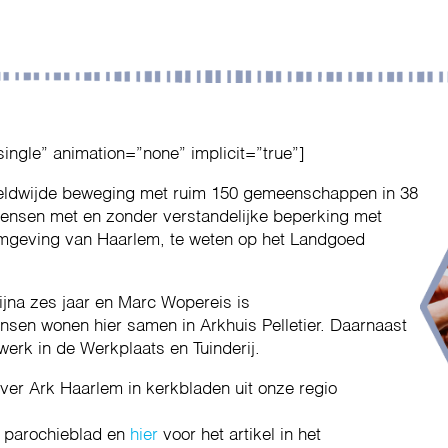
single” animation=”none” implicit=”true”]
eldwijde beweging met ruim 150 gemeenschappen in 38
ensen met en zonder verstandelijke beperking met
 omgeving van Haarlem, te weten op het Landgoed
ijna zes jaar en Marc Wopereis is
en wonen hier samen in Arkhuis Pelletier. Daarnaast
erk in de Werkplaats en Tuinderij.
 over Ark Haarlem in kerkbladen uit onze regio
ke parochieblad en
hier
voor het artikel in het