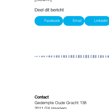
Deel dit bericht
Facebook
Email
LinkedIn
Contact
Gedempte Oude Gracht 138
2011 GX Haarlem