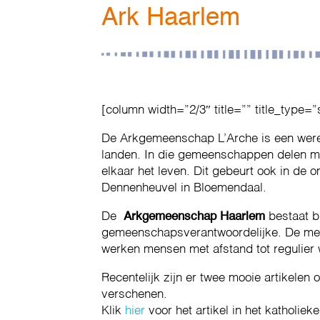
Ark Haarlem
[column width=”2/3″ title=”” title_type=”
De Arkgemeenschap L’Arche is een wer
landen. In die gemeenschappen delen m
elkaar het leven. Dit gebeurt ook in de
Dennenheuvel in Bloemendaal.
De
Arkgemeenschap Haarlem
bestaat b
gemeenschapsverantwoordelijke. De mens
werken mensen met afstand tot regulier w
Recentelijk zijn er twee mooie artikelen
verschenen.
Klik
hier
voor het artikel in het katholie