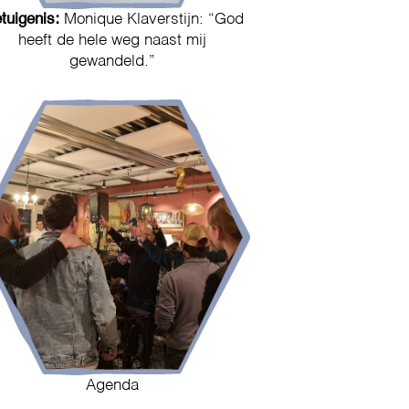
tuigenis:
Monique Klaverstijn: “God
heeft de hele weg naast mij
gewandeld.”
Agenda