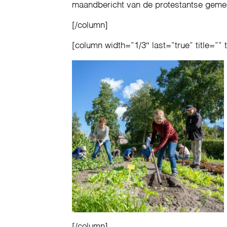
maandbericht van de protestantse geme
[/column]
[column width=”1/3″ last=”true” title=”” 
[/column]