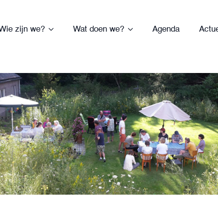
Wie zijn we?
Wat doen we?
Agenda
Actu