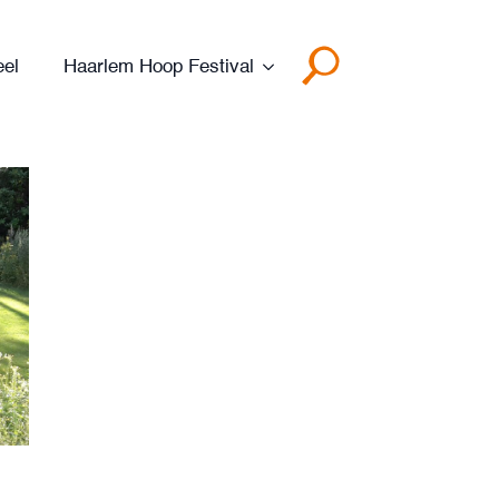
eel
Haarlem Hoop Festival
Search
for: