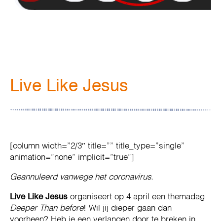
Live Like Jesus
[column width=”2/3″ title=”” title_type=”single”
animation=”none” implicit=”true”]
Geannuleerd vanwege het coronavirus.
Live Like Jesus
organiseert op 4 april een themadag
Deeper Than before
! Wil jij dieper gaan dan
voorheen? Heb je een verlangen door te breken in