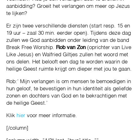
aanbidding? Groeit het verlangen om meer op Jezus
te lijken?
Er zijn twee verschillende diensten (start resp. 15 en
19 uur – zaal 30 min. eerder open). Tijdens deze dag
zullen we God aanbidden onder leiding van de band
Break Free Worship.
Rob van Zon
(oprichter van Live
Like Jesus) en Walfried Giltjes zullen het woord met
ons delen. Het belooft een dag te worden waarin de
heilige Geest ruimte krijgt om dieper met jou te gaan.
Rob:’ Mijn verlangen is om mensen te bemoedigen in
hun geloof, te bevestigen in hun identiteit als geliefde
zonen en dochters van God en te bekrachtigen met
de heilige Geest.’
Klik
hier
voor meer informatie.
[/column]