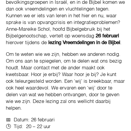
bevolkingsgroepen in Israël, en in de Bijbel komen we
dan ook vreemdelingen en vluchtelingen tegen.
Kunnen we er iets van leren in het hier en nu, waar
sprake is van opvangcrisis en integratieproblemen?
Anne-Mareike Schol, hoofd Bijbelgebruik bij het
Bijbelgenootschap, vertelt op woensdag
26 februari
hierover tijdens de
lezing Vreemdelingen in de Bijbel
.
Om te weten wie we zijn, hebben we anderen nodig.
Om ons aan te spiegelen, om te delen wat ons bezig
houdt. Maar contact met de ander maakt ook
kwetsbaar. Hoor je erbij? Waar hoor je bij? Je kunt
ook teleurgesteld worden. Een ‘wij’ is breekbaar, maar
ook heel waardevol. We ervaren een ‘wij’ door te
delen van wat we hebben ontvangen, door te geven
wie we zijn. Deze lezing zal ons wellicht daarbij
helpen.
📅 Datum: 26 februari
🕒 Tijd: 20 – 22 uur