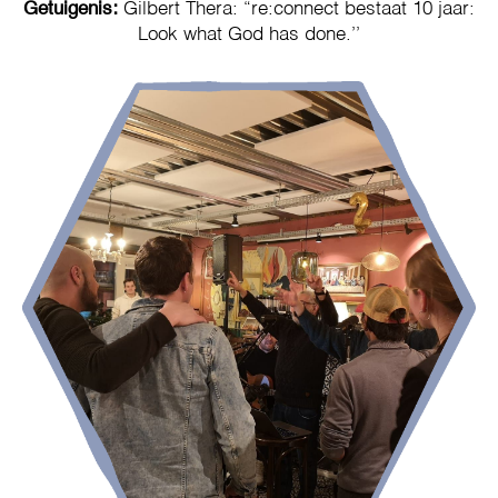
Getuigenis:
Gilbert Thera: “re:connect bestaat 10 jaar:
Look what God has done.’’