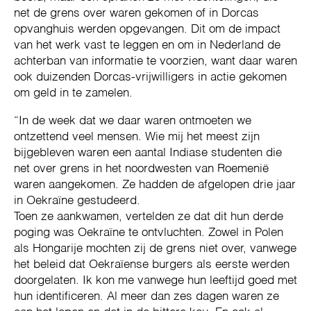
net de grens over waren gekomen of in Dorcas
opvanghuis werden opgevangen. Dit om de impact
van het werk vast te leggen en om in Nederland de
achterban van informatie te voorzien, want daar waren
ook duizenden Dorcas-vrijwilligers in actie gekomen
om geld in te zamelen.
“In de week dat we daar waren ontmoeten we
ontzettend veel mensen. Wie mij het meest zijn
bijgebleven waren een aantal Indiase studenten die
net over grens in het noordwesten van Roemenië
waren aangekomen. Ze hadden de afgelopen drie jaar
in Oekraïne gestudeerd.
Toen ze aankwamen, vertelden ze dat dit hun derde
poging was Oekraïne te ontvluchten. Zowel in Polen
als Hongarije mochten zij de grens niet over, vanwege
het beleid dat Oekraïense burgers als eerste werden
doorgelaten. Ik kon me vanwege hun leeftijd goed met
hun identificeren. Al meer dan zes dagen waren ze