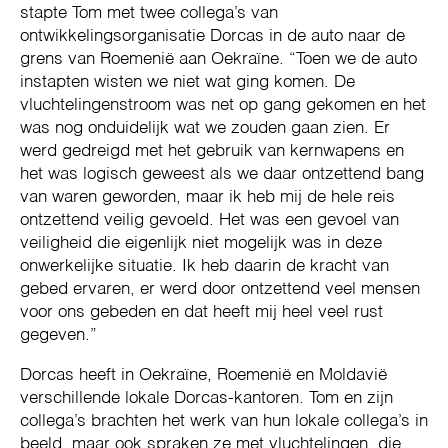
stapte Tom met twee collega’s van
ontwikkelingsorganisatie Dorcas in de auto naar de
grens van Roemenië aan Oekraïne. “Toen we de auto
instapten wisten we niet wat ging komen. De
vluchtelingenstroom was net op gang gekomen en het
was nog onduidelijk wat we zouden gaan zien. Er
werd gedreigd met het gebruik van kernwapens en
het was logisch geweest als we daar ontzettend bang
van waren geworden, maar ik heb mij de hele reis
ontzettend veilig gevoeld. Het was een gevoel van
veiligheid die eigenlijk niet mogelijk was in deze
onwerkelijke situatie. Ik heb daarin de kracht van
gebed ervaren, er werd door ontzettend veel mensen
voor ons gebeden en dat heeft mij heel veel rust
gegeven.”
Dorcas heeft in Oekraïne, Roemenië en Moldavië
verschillende lokale Dorcas-kantoren. Tom en zijn
collega’s brachten het werk van hun lokale collega’s in
beeld, maar ook spraken ze met vluchtelingen, die