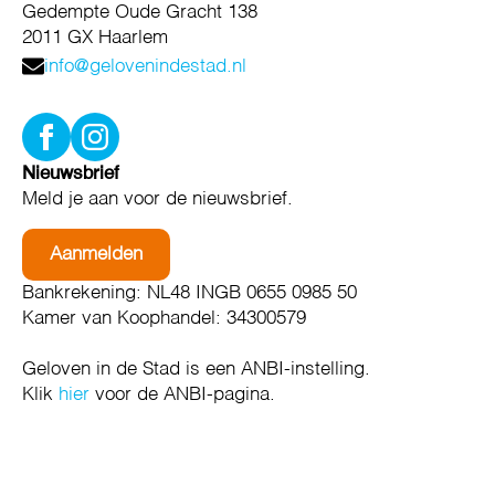
Gedempte Oude Gracht 138
2011 GX Haarlem
info@gelovenindestad.nl
Nieuwsbrief
Meld je aan voor de nieuwsbrief.
Aanmelden
Bankrekening: NL48 INGB 0655 0985 50
Kamer van Koophandel: 34300579
Geloven in de Stad is een ANBI-instelling.
Klik
hier
voor de ANBI-pagina.