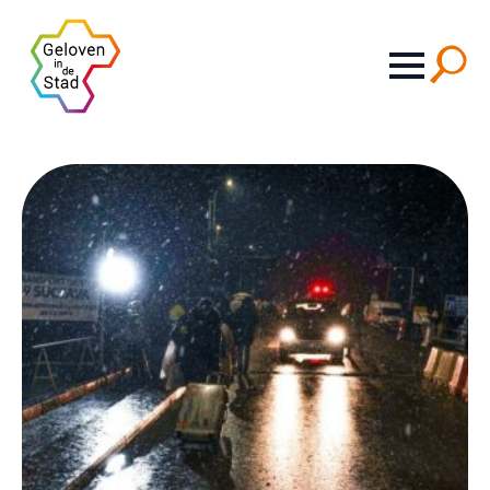
Search
for: