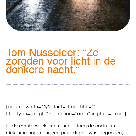
Tom Nusselder: “Ze
zorgden voor licht in de
donkere nacht.”
[column width=”1/1″ last=”true” title=””
title_type=”single” animation=”none” implicit=”true”]
In de eerste week van maart – toen de oorlog in
Oekraïne nog maar een paar dagen was begonnen,