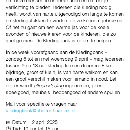
om deze mensen te ondersteunen en om enige
verlichting te bieden. Iedereen die kleding nodig
heeft, wordt van harte uitgenodigd om langs te komen
en kledingstukken te vinden die ze kunnen gebruiken.
Of het nu gaat om een warme jas voor de koele
avonden of nieuwe kleren voor de kinderen, die zo
snel groeien. De Kledingbank is er om te helpen.
In de week voorafgaand aan de Kledingbank –
zondag 6 tot en met woensdag 9 april – mag iedereen
tussen 9 en 13 uur kleding komen doneren. Elke
bijdrage, groot of klein, is van harte welkom en kan
een groot verschil maken voor iemand in nood. Let
op: er wordt
alleen kleding
ingenomen, geen
speelgoed, meubels, beddengoed of andere spullen.
Mail voor specifieke vragen naar
kledingbank@shelter-haarlem.nl
.
📅 Datum: 12 april 2025
🕒 Tijd: 10 uur tot 15 uur