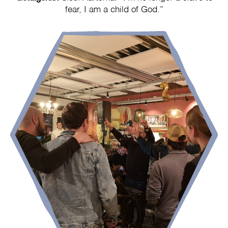
fear, I am a child of God.”