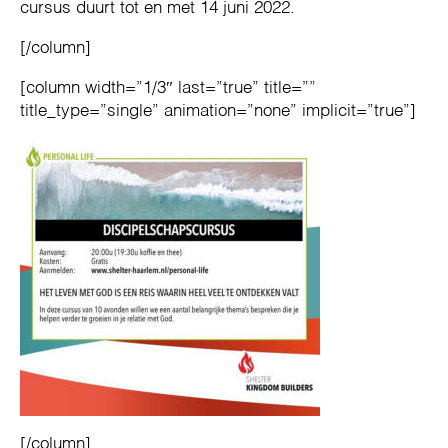
cursus duurt tot en met 14 juni 2022.
[/column]
[column width=”1/3″ last=”true” title=””
title_type=”single” animation=”none” implicit=”true”]
[/column]