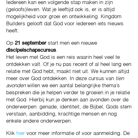
Iedereen kan een volgende stap maken in zijn
(geloofs)leven. Wat je leeftijd ook is, er is altijd
mogelijkheid voor groei en ontwikkeling. Kingdom
Builders gelooft dat God voor iedereen iets nieuws
heeft.
Op
21 september
start men een nieuwe
discipelschapscursus
.
Het leven met God is een reis waarin heel veel te
ontdekken valt. Of je nu pas recent of al heel lang een
relatie met God hebt, maakt niet uit. We kunnen altijd
meer over God ontdekken. In deze cursus van
tien
avonden
willen we een aantal belangrijke thema’s
bespreken die je helpen verder te groeien in je relatie
met God. Hierbij kun je denken aan avonden over de
onderwerpen: genade, identiteit, de Bijbel, Gods stem
verstaan, aanbidding, krachtige mensen en nog
enkele andere onderwerpen.
Klik
hier
voor meer informatie of voor aanmelding. De