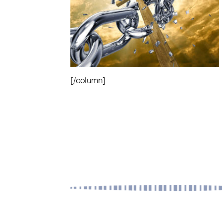
[/column]