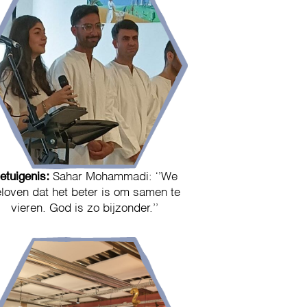
etuigenis:
Sahar Mohammadi: ‘’We
loven dat het beter is om samen te
vieren. God is zo bijzonder.’’