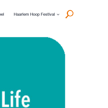
eel
Haarlem Hoop Festival
Search
for: