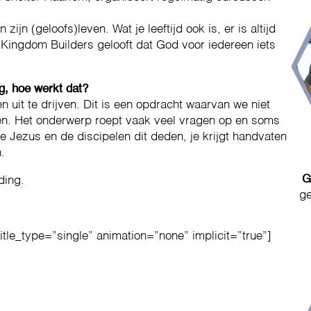
jn (geloofs)leven. Wat je leeftijd ook is, er is altijd
 Kingdom Builders gelooft dat God voor iedereen iets
ng, hoe werkt dat?
uit te drijven. Dit is een opdracht waarvan we niet
en. Het onderwerp roept vaak veel vragen op en soms
 Jezus en de discipelen dit deden, je krijgt handvaten
.
G
ding.
ge
title_type=”single” animation=”none” implicit=”true”]