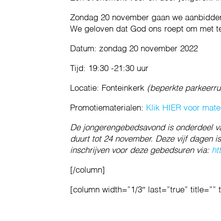
Zondag 20 november gaan we aanbidden,
We geloven dat God ons roept om met te
Datum: zondag 20 november 2022
Tijd: 19:30 -21:30 uur
Locatie: Fonteinkerk
(beperkte parkeerru
Promotiematerialen:
Klik HIER voor mate
De jongerengebedsavond is onderdeel va
duurt tot 24 november. Deze vijf dagen i
inschrijven voor deze gebedsuren via:
ht
[/column]
[column width=”1/3″ last=”true” title=”” 