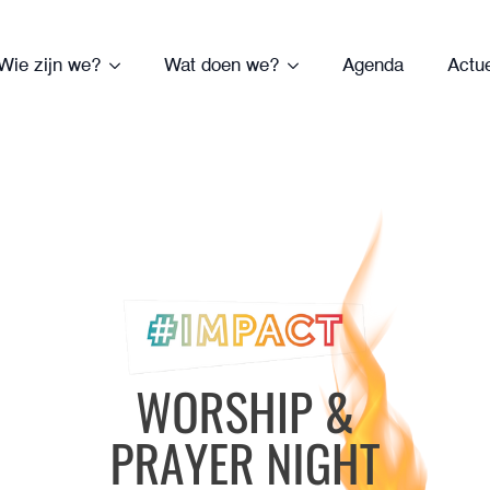
Wie zijn we?
Wat doen we?
Agenda
Actu