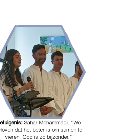
etuigenis:
Sahar Mohammadi: ‘’We
loven dat het beter is om samen te
vieren. God is zo bijzonder.’’