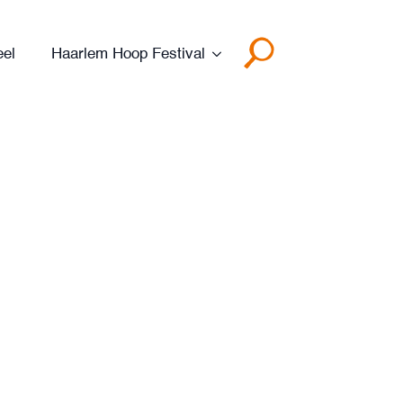
eel
Haarlem Hoop Festival
Search
for: