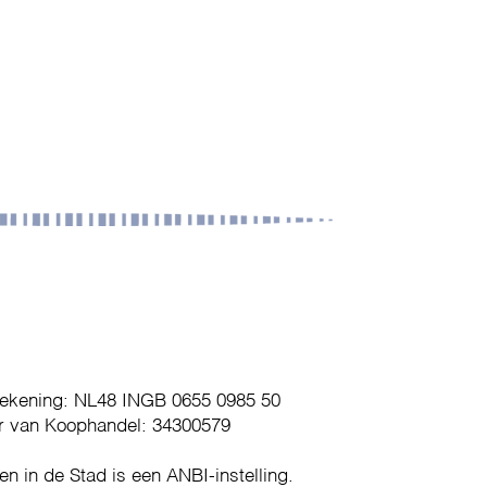
ekening: NL48 INGB 0655 0985 50
 van Koophandel: 34300579
en in de Stad is een ANBI-instelling.