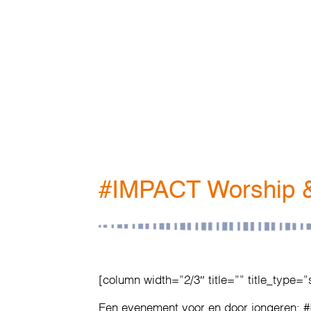
#IMPACT Worship &
[column width=”2/3″ title=”” title_type=”
Een evenement voor en door jongeren: 