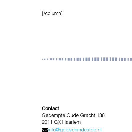
[/column]
Contact
Gedempte Oude Gracht 138
2011 GX Haarlem
info@gelovenindestad.nl