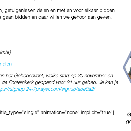
 getuigenissen delen en met en voor elkaar bidden.
 gaan bidden en daar willen we gehoor aan geven.
imte)
rialen
n het Gebedsevent, welke start op 20 november en
s de Fonteinkerk geopend voor 24 uur gebed. Je kan je
tps://signup.24-7prayer.com/signup/abe0a2/
title_type=”single” animation=”none” implicit=”true”]
G
ge