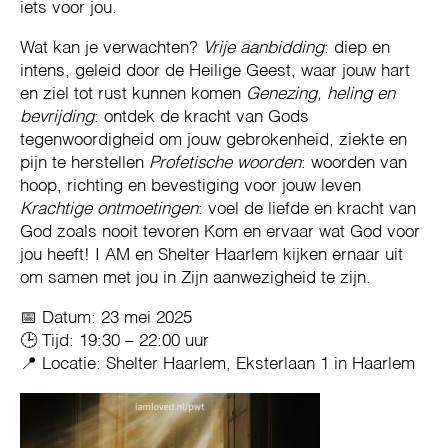
iets voor jou.
Wat kan je verwachten?
Vrije aanbidding
: diep en
intens, geleid door de Heilige Geest, waar jouw hart
en ziel tot rust kunnen komen
Genezing, heling en
bevrijding
: ontdek de kracht van Gods
tegenwoordigheid om jouw gebrokenheid, ziekte en
pijn te herstellen
Profetische woorden
: woorden van
hoop, richting en bevestiging voor jouw leven
Krachtige ontmoetingen
: voel de liefde en kracht van
God zoals nooit tevoren Kom en ervaar wat God voor
jou heeft! I AM en Shelter Haarlem kijken ernaar uit
om samen met jou in Zijn aanwezigheid te zijn.
📅 Datum: 23 mei 2025
🕒 Tijd: 19:30 – 22:00 uur
📍 Locatie: Shelter Haarlem, Eksterlaan 1 in Haarlem