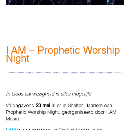
I AM – Prophetic Worship
Night
In Gods aanwezigheid is alles mogelijk!
Vrijdagavond
23 mei
is er in Shelter Haarlem een
Prophetic Worship Night, georganiseerd door I AM
Music.