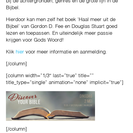
bij de achtergronden, genres en de grote lijn in de
Bijbel.
Hierdoor kan men zelf het boek ‘Haal meer uit de
Bijbel’ van Gordon D. Fee en Douglas Stuart goed
lezen en toepassen. En uiteindelijk meer passie
krijgen voor Gods Woord!
Klik
hier
voor meer informatie en aanmelding.
[/column]
[column width=”1/3″ last=”true” title=””
title_type=”single” animation=”none” implicit=”true”]
[/column]