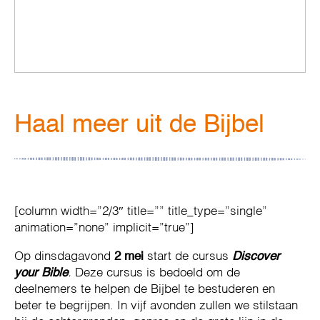
Haal meer uit de Bijbel
[column width=”2/3″ title=”” title_type=”single”
animation=”none” implicit=”true”]
Op dinsdagavond
2 mei
start de cursus
Discover
your Bible
.
Deze cursus is bedoeld om de
deelnemers te helpen de Bijbel te bestuderen en
beter te begrijpen. In vijf avonden zullen we stilstaan