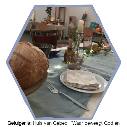
Getuigenis:
Huis van Gebed: “Waar beweegt God en