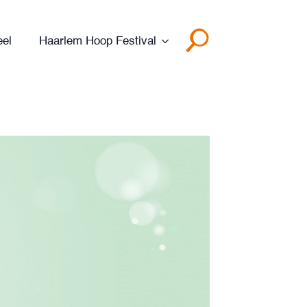
eel
Haarlem Hoop Festival
Search
for: