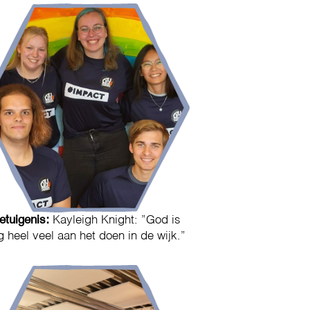
etuigenis:
Kayleigh Knight: ”God is
g heel veel aan het doen in de wijk.”