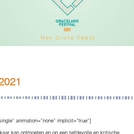
 2021
single” animation=”none” implicit=”true”]
lkaar kan ontmoeten en op een liefdevolle en kritische