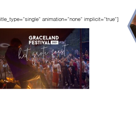
title_type=”single” animation=”none” implicit=”true”]