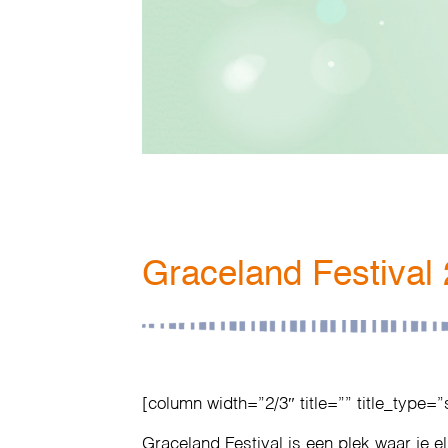
Graceland Festival
[column width=”2/3″ title=”” title_type=”
Graceland Festival is een plek waar je e