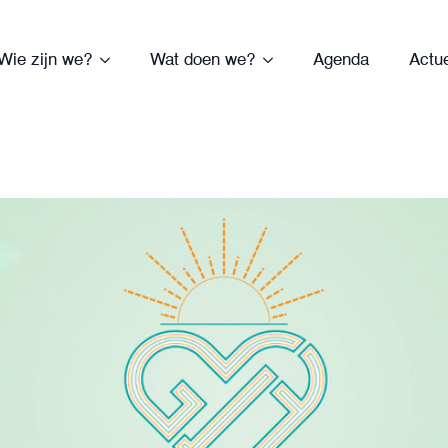
Wie zijn we?
Wat doen we?
Agenda
Actu