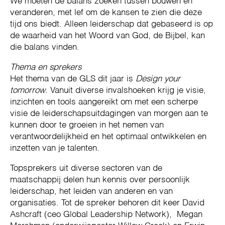
We moeten de balans zoeken tussen bouwen en
veranderen, met lef om de kansen te zien die deze
tijd ons biedt. Alleen leiderschap dat gebaseerd is op
de waarheid van het Woord van God, de Bijbel, kan
die balans vinden.
Thema en sprekers
Het thema van de GLS dit jaar is
Design your
tomorrow
. Vanuit diverse invalshoeken krijg je visie,
inzichten en tools aangereikt om met een scherpe
visie de leiderschapsuitdagingen van morgen aan te
kunnen door te groeien in het nemen van
verantwoordelijkheid en het optimaal ontwikkelen en
inzetten van je talenten.
Topsprekers uit diverse sectoren van de
maatschappij delen hun kennis over persoonlijk
leiderschap, het leiden van anderen en van
organisaties. Tot de spreker behoren dit keer David
Ashcraft (ceo Global Leadership Network), Megan