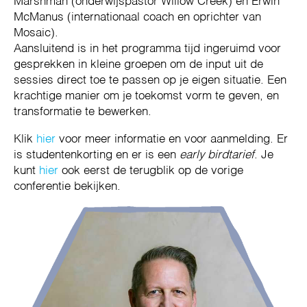
Marshman (onderwijspastor Willow Creek) en Erwin
McManus (internationaal coach en oprichter van
Mosaic).
Aansluitend is in het programma tijd ingeruimd voor
gesprekken in kleine groepen om de input uit de
sessies direct toe te passen op je eigen situatie. Een
krachtige manier om je toekomst vorm te geven, en
transformatie te bewerken.
Klik
hier
voor meer informatie en voor aanmelding. Er
is studentenkorting en er is een
early birdtarief
. Je
kunt
hier
ook eerst de terugblik op de vorige
conferentie bekijken.