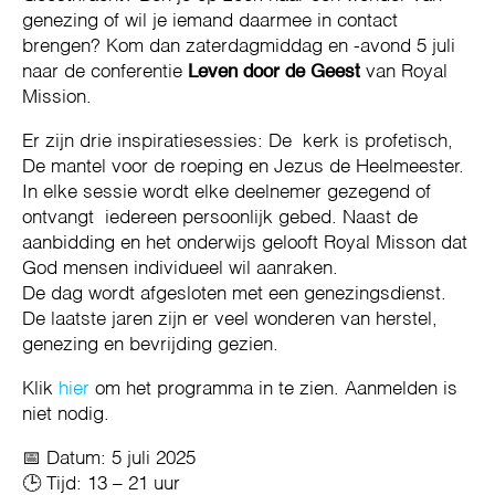
genezing of wil je iemand daarmee in contact
brengen? Kom dan zaterdagmiddag en -avond 5 juli
naar de conferentie
Leven door de Geest
van Royal
Mission.
Er zijn drie inspiratiesessies: De kerk is profetisch,
De mantel voor de roeping en Jezus de Heelmeester.
In elke sessie wordt elke deelnemer gezegend of
ontvangt iedereen persoonlijk gebed. Naast de
aanbidding en het onderwijs gelooft Royal Misson dat
God mensen individueel wil aanraken.
De dag wordt afgesloten met een genezingsdienst.
De laatste jaren zijn er veel wonderen van herstel,
genezing en bevrijding gezien.
Klik
hier
om het programma in te zien. Aanmelden is
niet nodig.
📅 Datum: 5 juli 2025
🕒 Tijd: 13 – 21 uur