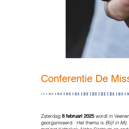
Conferentie De Mis
Zaterdag
8 februari 2025
wordt in Veenen
georganiseerd. Het thema is
Blijf in Mij
.