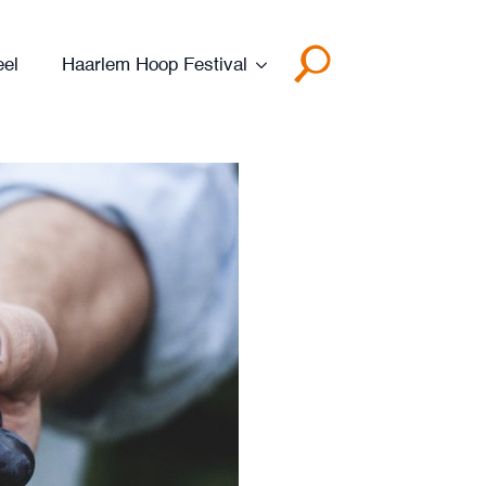
eel
Haarlem Hoop Festival
Search
for: