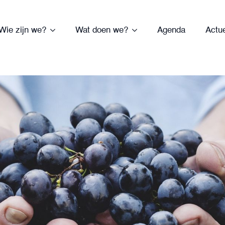
Wie zijn we?
Wat doen we?
Agenda
Actu