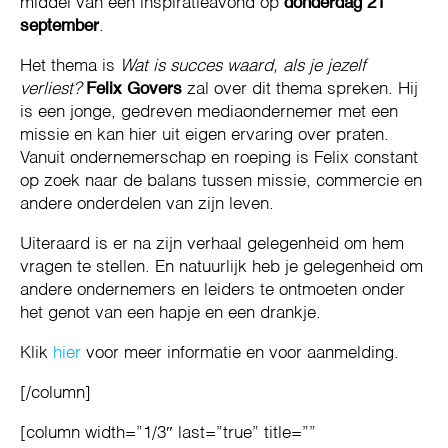
middel van een inspiratieavond op
donderdag 21
september
.
Het thema is
Wat is succes waard, als je jezelf
verliest?
Felix Govers
zal over dit thema spreken. Hij
is een jonge, gedreven mediaondernemer met een
missie en kan hier uit eigen ervaring over praten.
Vanuit ondernemerschap en roeping is Felix constant
op zoek naar de balans tussen missie, commercie en
andere onderdelen van zijn leven.
Uiteraard is er na zijn verhaal gelegenheid om hem
vragen te stellen. En natuurlijk heb je gelegenheid om
andere ondernemers en leiders te ontmoeten onder
het genot van een hapje en een drankje.
Klik
hier
voor meer informatie en voor aanmelding.
[/column]
[column width=”1/3″ last=”true” title=””