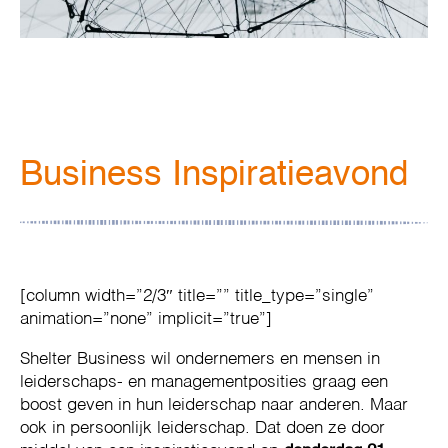
Business Inspiratieavond
[column width=”2/3″ title=”” title_type=”single”
animation=”none” implicit=”true”]
Shelter Business wil ondernemers en mensen in
leiderschaps- en managementposities graag een
boost geven in hun leiderschap naar anderen. Maar
ook in persoonlijk leiderschap. Dat doen ze door